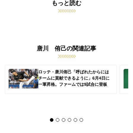
もっと読む
唐川 侑己の関連記事
ロッテ・唐川侑己「呼ばれたからには
チームに貢献できるように」6月4日に
一軍昇格。ファームでは9試合に登板