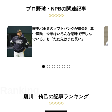
プロ野球・NPBの関連記事
昨季パ王者のソフトバンクが借金5 真
中満氏「今年はいろんな意味で苦しん
でいる」も「ただ先はまだ長い」
唐川 侑己の記事ランキング