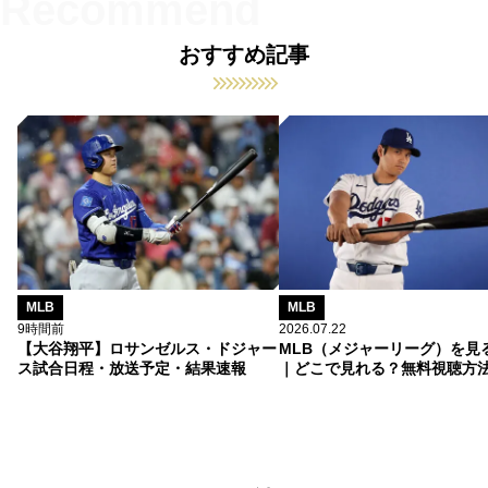
おすすめ記事
MLB
MLB
9時間前
2026.07.22
【大谷翔平】ロサンゼルス・ドジャー
MLB（メジャーリーグ）を見
ス試合日程・放送予定・結果速報
｜どこで見れる？無料視聴方