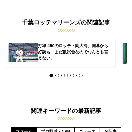
千葉ロッテマリーンズの関連記事
打率.450のロッテ・岡大海、開幕から
好調も「まだ数試合なのでなんとも言
えない」
関連キーワードの最新記事
ファーム
プロ野球・NPB
ニュース
AI記事