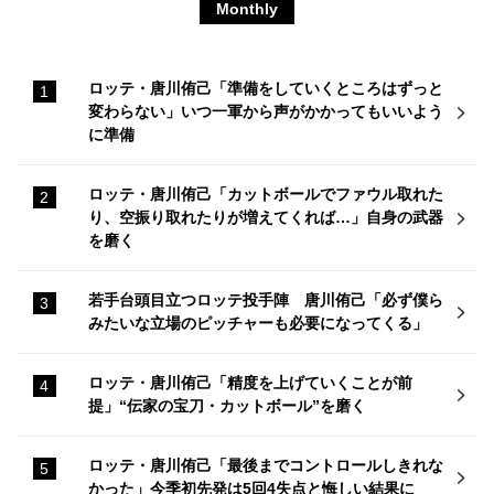
Monthly
ロッテ・唐川侑己「準備をしていくところはずっと
変わらない」いつ一軍から声がかかってもいいよう
に準備
ロッテ・唐川侑己「カットボールでファウル取れた
り、空振り取れたりが増えてくれば…」自身の武器
を磨く
若手台頭目立つロッテ投手陣 唐川侑己「必ず僕ら
みたいな立場のピッチャーも必要になってくる」
ロッテ・唐川侑己「精度を上げていくことが前
提」“伝家の宝刀・カットボール”を磨く
ロッテ・唐川侑己「最後までコントロールしきれな
かった」今季初先発は5回4失点と悔しい結果に