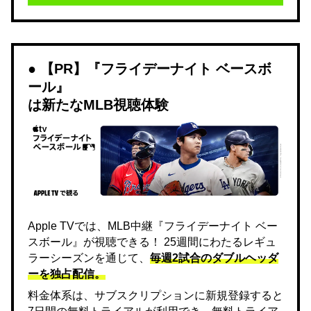
【PR】『フライデーナイト ベースボ
ール』
は新たなMLB視聴体験
Apple TVでは、MLB中継『フライデーナイト ベー
スボール』が視聴できる！ 25週間にわたるレギュ
ラーシーズンを通じて、
毎週2試合のダブルヘッダ
ーを独占配信。
料金体系は、サブスクリプションに新規登録すると