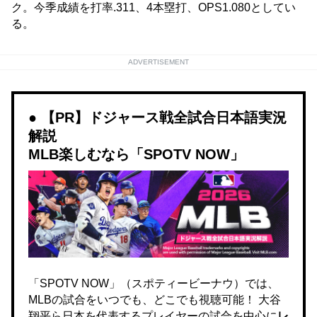
ク。今季成績を打率.311、4本塁打、OPS1.080としてい
る。
ADVERTISEMENT
【PR】ドジャース戦全試合日本語実況
解説
MLB楽しむなら「SPOTV NOW」
「SPOTV NOW」（スポティービーナウ）では、
MLBの試合をいつでも、どこでも視聴可能！ 大谷
翔平ら日本を代表するプレイヤーの試合を中心に
レ