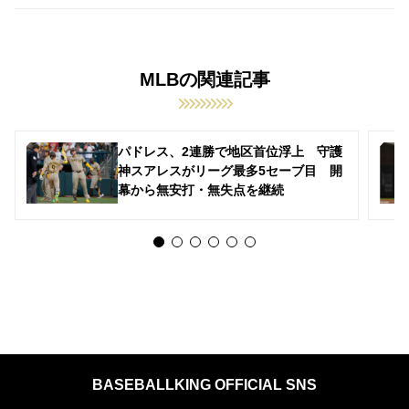
MLBの関連記事
パドレス、2連勝で地区首位浮上 守護
神スアレスがリーグ最多5セーブ目 開
幕から無安打・無失点を継続
BASEBALLKING OFFICIAL SNS