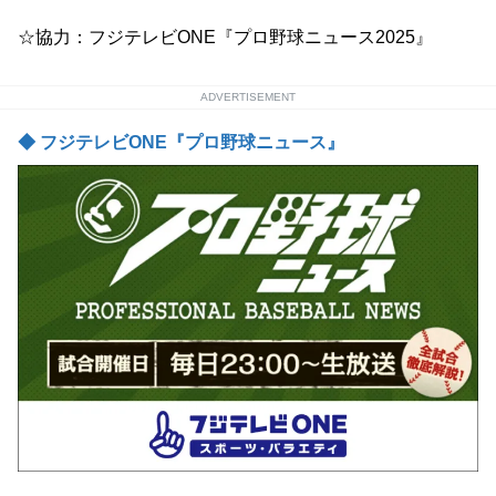
☆協力：フジテレビONE『プロ野球ニュース2025』
ADVERTISEMENT
◆ フジテレビONE『プロ野球ニュース』