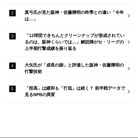
真弓氏が見た阪神・佐藤輝明の昨季との違い「今年
は…」
「12球団できちんとクリーンナップが形成されてい
るのは、阪神くらいでは…」解説陣がセ・リーグの
上半期打撃成績を振り返る
大矢氏が「成長の跡」と評価した阪神・佐藤輝明の
打撃技術
「投高」は緩和も「打低」は続く？ 前半戦データで
見るNPBの異変