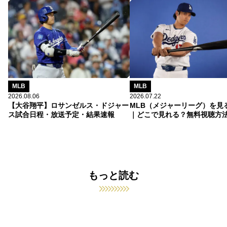
MLB
MLB
2026.08.06
2026.07.22
【大谷翔平】ロサンゼルス・ドジャー
MLB（メジャーリーグ）を見
ス試合日程・放送予定・結果速報
｜どこで見れる？無料視聴方
もっと読む