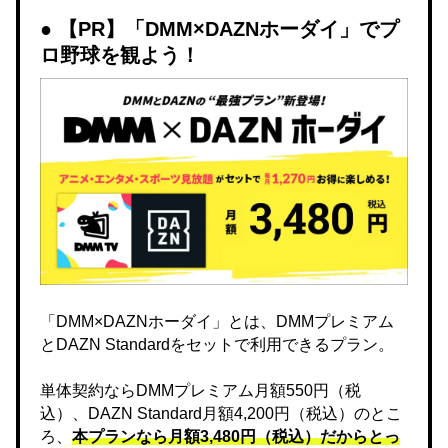
【PR】「DMM×DAZNホーダイ」でプ
ロ野球を観よう！
「DMM×DAZNホーダイ」とは、DMMプレミアム
とDAZN Standardをセットで利用できるプラン。
単体契約ならDMMプレミアム月額550円（税
込）、DAZN Standard月額4,200円（税込）のとこ
ろ、
本プランなら月額3,480円（税込）だからとっ