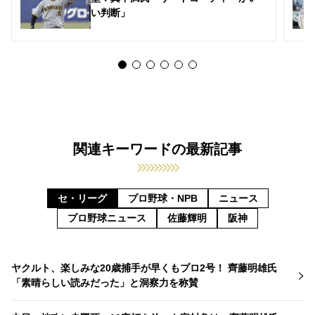
い判断」
関連キーワードの最新記事
セ・リーグ
プロ野球・NPB
ニュース
プロ野球ニュース
佐藤輝明
阪神
ヤクルト、楽しみな20歳捕手が早くもプロ2号！ 齊藤明雄氏
「素晴らしい読みだった」と洞察力を称賛