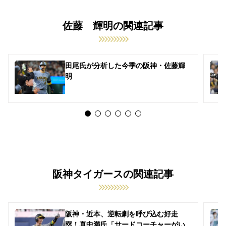
佐藤 輝明の関連記事
田尾氏が分析した今季の阪神・佐藤輝
明
阪神タイガースの関連記事
阪神・近本、逆転劇を呼び込む好走
塁！真中満氏「サードコーチャーがい