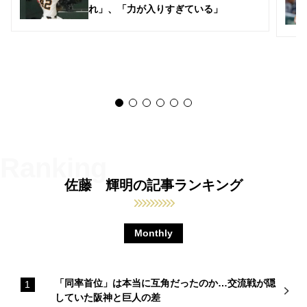
れ」、「力が入りすぎている」
佐藤 輝明の記事ランキング
Monthly
「同率首位」は本当に互角だったのか…交流戦が隠
していた阪神と巨人の差