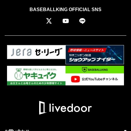
BASEBALLKING OFFICIAL SNS