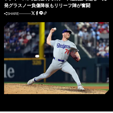
発グラスノー負傷降板もリリーフ陣が奮闘
SHARE
今季2勝目を挙げたドジャースのベン・カスパリアス（写真＝GettyImages）