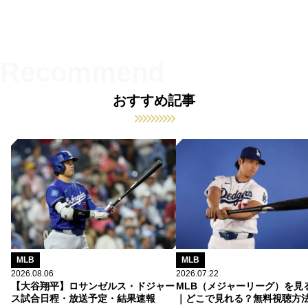
おすすめ記事
MLB
MLB
2026.08.06
2026.07.22
【大谷翔平】ロサンゼルス・ドジャー
MLB（メジャーリーグ）を見
ス試合日程・放送予定・結果速報
｜どこで見れる？無料視聴方