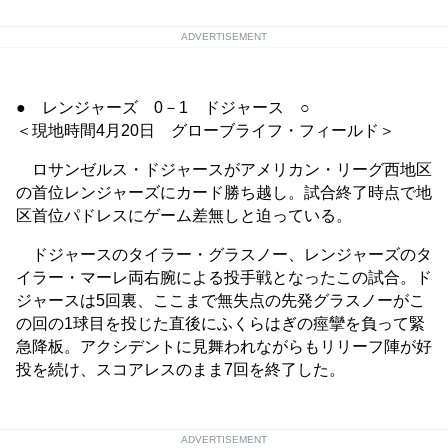
ADVERTISEMENT
● レンジャーズ 0－1 ドジャース ○
＜現地時間4月20日 グローブライフ・フィールド＞
ロサンゼルス・ドジャースがアメリカン・リーグ西地区
の首位レンジャーズにカード勝ち越し。試合終了時点で地
区首位パドレスにゲーム差無しと迫っている。
ドジャースのタイラー・グラスノー、レンジャーズのタ
イラー・マーレ両右腕による投手戦となったこの試合。ド
ジャースは5回裏、ここまで無失点の先発グラスノーがこ
の回の1球目を投じた直後にふくらはぎの痙攣を負って緊
急降板。アクシデントに見舞われながらもリリーフ陣が好
投を続け、スコアレスのまま7回を終了した。
ADVERTISEMENT