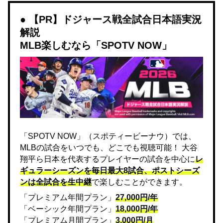
【PR】ドジャース戦全試合日本語実況
解説
MLB楽しむなら「SPOTV NOW」
「SPOTV NOW」（スポティービーナウ）では、
MLBの試合をいつでも、どこでも視聴可能！ 大谷
翔平ら日本を代表するプレイヤーの試合を中心に
レ
ギュラーシーズンを毎日最大8試合、ポストシーズ
ンは全試合を生中継
で楽しむことができます。
「プレミアム年間プラン」
27,000円/年
「ベーシック年間プラン」
18,000円/年
「プレミアム月間プラン」
3,000円/月