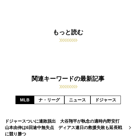
もっと読む
関連キーワードの最新記事
MLB
ナ・リーグ
ニュース
ドジャース
ドジャースついに連敗脱出 大谷翔平が執念の適時内野安打
山本由伸は6回途中無失点 ディアス連日の救援失敗も延長戦
に競り勝つ