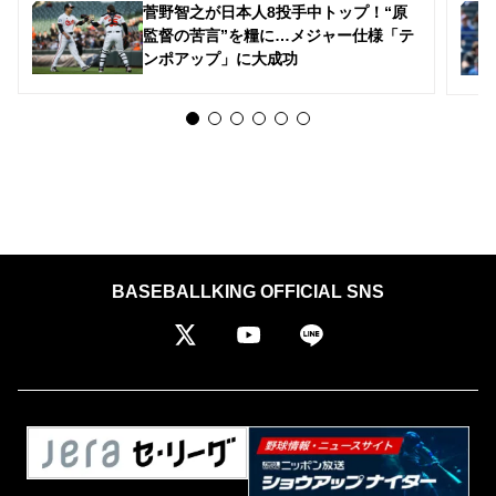
菅野智之が日本人8投手中トップ！“原
監督の苦言”を糧に…メジャー仕様「テ
ンポアップ」に大成功
BASEBALLKING OFFICIAL SNS