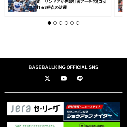
走 リンドアが先頭打者アーチ含む3安
打＆3得点の活躍
BASEBALLKING OFFICIAL SNS