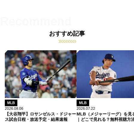
おすすめ記事
MLB
MLB
2026.08.06
2026.07.22
【大谷翔平】ロサンゼルス・ドジャー
MLB（メジャーリーグ）を見
ス試合日程・放送予定・結果速報
｜どこで見れる？無料視聴方