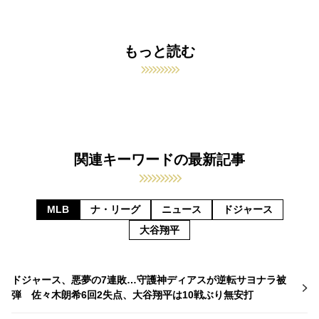
もっと読む
関連キーワードの最新記事
MLB
ナ・リーグ
ニュース
ドジャース
大谷翔平
ドジャース、悪夢の7連敗…守護神ディアスが逆転サヨナラ被
弾 佐々木朗希6回2失点、大谷翔平は10戦ぶり無安打