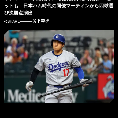
ットも 日本ハム時代の同僚マーティンから四球選
び決勝点演出
SHARE
無安打に終わったドジャース・大谷翔平（写真＝GettyImages）