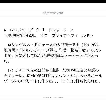
ADVERTISEMENT
● レンジャーズ 0－1 ドジャース ○
＜現地時間4月20日 グローブライフ・フィールド＞
ロサンゼルス・ドジャースの大谷翔平選手（30）が現
地時間20日のレンジャーズ戦に「1番・指名打者」でフル
出場。父親として臨んだ復帰初戦はノーヒットに終わっ
た。
レンジャーズ先発は開幕3連勝、防御率0点台と好調の
右腕マーレ。初回の第1打席はカウント2-2から外角ボール
ゾーンのスプリットに手を出し、二ゴロに打ち取られた。
ADVERTISEMENT