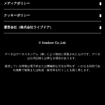
メディアポリシー
クッキーポリシー
運営会社（株式会社ライブドア）
© livedoor Co.,Ltd.
データはデータスタジアム（株）により独自に収集されたものです。データ
は公式記録とは異なる場合があります。
提供している情報は電子的または機械的な方法を問わず、いかなる目的であ
れ無断で複製または転送・販売等を行うことを固く禁じます。