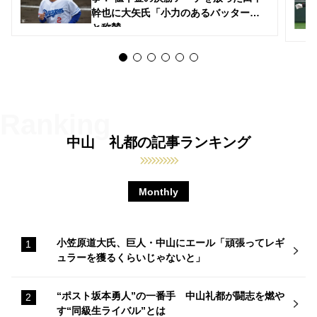
幹也に大矢氏「小力のあるバッター」
と称賛
中山 礼都の記事ランキング
Monthly
小笠原道大氏、巨人・中山にエール「頑張ってレギ
ュラーを獲るくらいじゃないと」
“ポスト坂本勇人”の一番手 中山礼都が闘志を燃や
す“同級生ライバル”とは