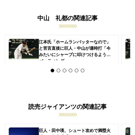
中山 礼都の関連記事
江本氏「ホームランバッターなので」
と苦言直後に巨人・中山が適時打「今
みたいにシャープに叩けつけるような
バッティング」
読売ジャイアンツの関連記事
巨人・田中瑛、シュート攻めで満塁火