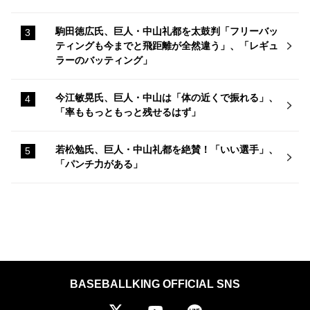
駒田徳広氏、巨人・中山礼都を太鼓判「フリーバッ
ティングも今までと飛距離が全然違う」、「レギュ
ラーのバッティング」
今江敏晃氏、巨人・中山は「体の近くで振れる」、
「率ももっともっと残せるはず」
若松勉氏、巨人・中山礼都を絶賛！「いい選手」、
「パンチ力がある」
BASEBALLKING OFFICIAL SNS