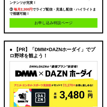
ンテンツが充実！
③
毎月2,300円
でライブ配信・見逃し配信・ハイライトま
で視聴可能！
お申し込み特設ページ
【PR】「DMM×DAZNホーダイ」でプ
ロ野球を観よう！