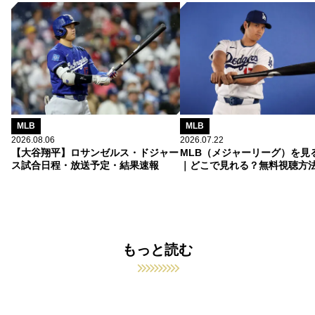
MLB
MLB
2026.08.06
2026.07.22
【大谷翔平】ロサンゼルス・ドジャー
MLB（メジャーリーグ）を見
ス試合日程・放送予定・結果速報
｜どこで見れる？無料視聴方
もっと読む