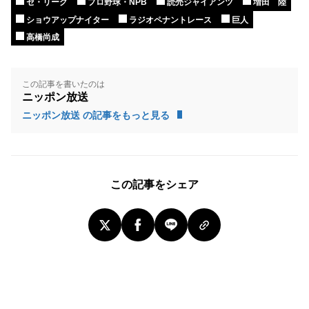
セ・リーグ
プロ野球・NPB
読売ジャイアンツ
増田 陸
ショウアップナイター
ラジオペナントレース
巨人
高橋尚成
この記事を書いたのは
ニッポン放送
ニッポン放送 の記事をもっと見る
この記事をシェア