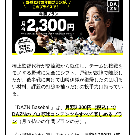
橋上監督代行が交流戦から就任し、チームは接戦を
モノする野球に完全にシフト。戸郷が故障で離脱し
たが、後半戦に向けて山﨑伊織が復帰したのは明る
い材料。課題の打線を補うだけの投手力は持ってい
る。
「DAZN Baseball」は、
月額2,300円（税込）で
DAZNのプロ野球コンテンツをすべて楽しめるプラ
ン
（月々払いの年間プランのみ）。