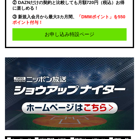
② DAZNだけの契約と比較しても月額720円（税込）お得
に楽しめる！
③ 新規入会月から最大3カ月間、
「DMMポイント」を550
ポイント付与！
お申し込み特設ページ