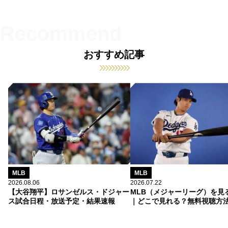
おすすめ記事
MLB
MLB
2026.08.06
2026.07.22
【大谷翔平】ロサンゼルス・ドジャー
MLB（メジャーリーグ）を見
ス試合日程・放送予定・結果速報
｜どこで見れる？無料視聴方