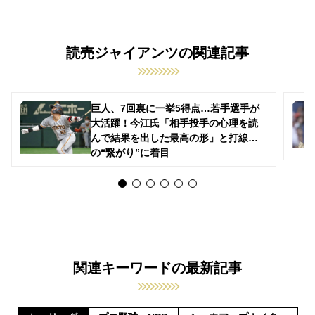
読売ジャイアンツの関連記事
巨人、7回裏に一挙5得点…若手選手が
大活躍！今江氏「相手投手の心理を読
んで結果を出した最高の形」と打線
の“繋がり”に着目
関連キーワードの最新記事