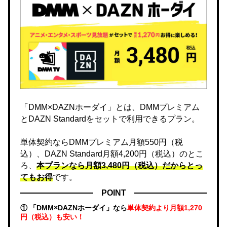
「DMM×DAZNホーダイ」とは、DMMプレミアム
とDAZN Standardをセットで利用できるプラン。
単体契約ならDMMプレミアム月額550円（税
込）、DAZN Standard月額4,200円（税込）のとこ
ろ、
本プランなら月額3,480円（税込）だからとっ
てもお得
です。
POINT
① 「DMM×DAZNホーダイ」なら
単体契約より月額1,270
円（税込）も安い！