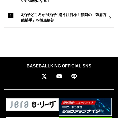
いが熾烈になる」
3拍子どころか“4拍子”揃う注目株！静岡の「強肩万
能捕手」を徹底解剖
BASEBALLKING OFFICIAL SNS