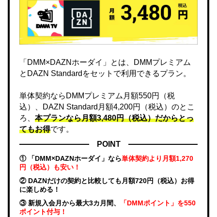
「DMM×DAZNホーダイ」とは、DMMプレミアム
とDAZN Standardをセットで利用できるプラン。
単体契約ならDMMプレミアム月額550円（税
込）、DAZN Standard月額4,200円（税込）のとこ
ろ、
本プランなら月額3,480円（税込）だからとっ
てもお得
です。
POINT
① 「DMM×DAZNホーダイ」なら
単体契約より月額1,270
円（税込）も安い！
② DAZNだけの契約と比較しても月額720円（税込）お得
に楽しめる！
③ 新規入会月から最大3カ月間、
「DMMポイント」を550
ポイント付与！