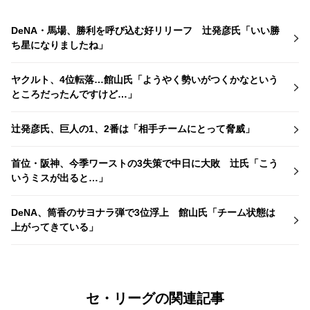
DeNA・馬場、勝利を呼び込む好リリーフ 辻発彦氏「いい勝
ち星になりましたね」
ヤクルト、4位転落…館山氏「ようやく勢いがつくかなという
ところだったんですけど…」
辻発彦氏、巨人の1、2番は「相手チームにとって脅威」
首位・阪神、今季ワーストの3失策で中日に大敗 辻氏「こう
いうミスが出ると…」
DeNA、筒香のサヨナラ弾で3位浮上 館山氏「チーム状態は
上がってきている」
セ・リーグの関連記事