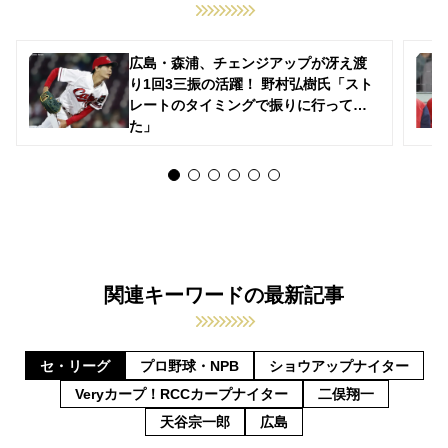
広島・森浦、チェンジアップが冴え渡
り1回3三振の活躍！ 野村弘樹氏「スト
レートのタイミングで振りに行ってい
た」
関連キーワードの最新記事
セ・リーグ
プロ野球・NPB
ショウアップナイター
Veryカープ！RCCカープナイター
二俣翔一
天谷宗一郎
広島