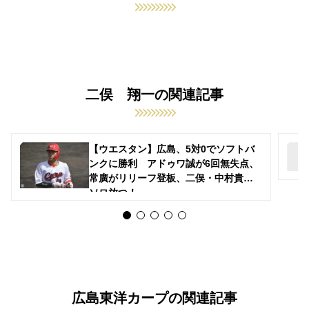
二俣 翔一の関連記事
【ウエスタン】広島、5対0でソフトバ
ンクに勝利 アドゥワ誠が6回無失点、
常廣がリリーフ登板、二俣・中村貴が
ソロ放つ！
広島東洋カープの関連記事