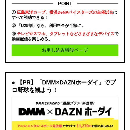
POINT
①
広島東洋カープ、横浜DeNAベイスターズの主催試合
は
すべて視聴できる！
② 「U25割」なら、利用料金が半額に。
③
テレビやスマホ、タブレットなどさまざまなデバイス
で
動画配信を楽しめる。
お申し込み特設ページ
【PR】「DMM×DAZNホーダイ」でプ
ロ野球を観よう！