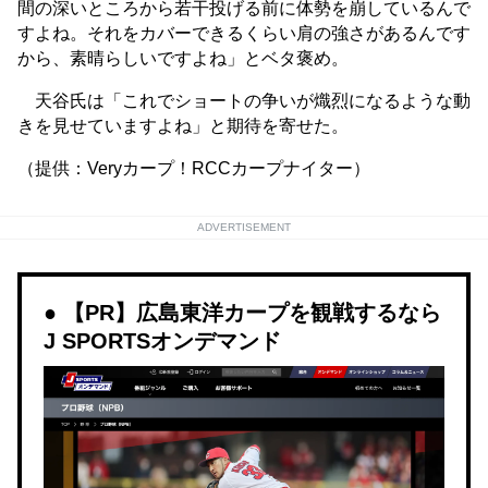
間の深いところから若干投げる前に体勢を崩しているんで
すよね。それをカバーできるくらい肩の強さがあるんです
から、素晴らしいですよね」とベタ褒め。
天谷氏は「これでショートの争いが熾烈になるような動
きを見せていますよね」と期待を寄せた。
（提供：Veryカープ！RCCカープナイター）
ADVERTISEMENT
【PR】広島東洋カープを観戦するなら
J SPORTSオンデマンド