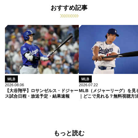
おすすめ記事
MLB
MLB
2026.08.06
2026.07.22
【大谷翔平】ロサンゼルス・ドジャー
MLB（メジャーリーグ）を見
ス試合日程・放送予定・結果速報
｜どこで見れる？無料視聴方
もっと読む