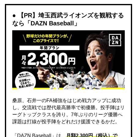
【PR】埼玉西武ライオンズを観戦する
なら「DAZN Baseball」
桑原、石井一のFA補強をはじめ戦力アップに成功
し、交流戦では歴代最高勝率で初優勝。投手陣はリ
ーグトップクラスを誇り、7年ぶりのリーグ優勝へ
課題は打線が投手陣をどれだけ援護できるかだ。
「DAZN Baseball」は、
月額2,300円（税込）で