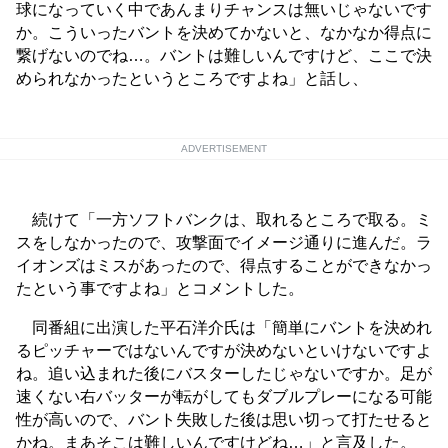
球になっていく中であんまりチャンスは無いじゃないです
か。こういったバントを決めてかないと、なかなか得点に
繋げないのでね…。バントは難しいんですけど、ここで決
められなかったというところですよね」と話し、
ADVERTISEMENT
続けて「一方ソフトバンクは、取れるところで取る。ミ
スをしなかったので、攻撃面でイメージ通りに進んだ。ラ
イオンズはミスがあったので、得点することができなかっ
たという事ですよね」とコメントした。
同番組に出演した平石洋介氏は「簡単にバントを決めれ
るピッチャーではないんですが決めないといけないですよ
ね。追い込まれた後にバスターしたじゃないですか。足が
速くない右バッターが転がしてもダブルプレーになる可能
性が高いので、バント失敗した後は思い切って打たせると
かね。まあそこは難しいんですけどね…」と言及した。