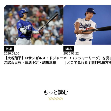
MLB
MLB
2026.08.06
2026.07.22
【大谷翔平】ロサンゼルス・ドジャー
MLB（メジャーリーグ）を見
ス試合日程・放送予定・結果速報
｜どこで見れる？無料視聴方
もっと読む