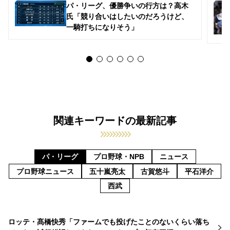
パ・リーグ、優勝争いの行方は？高木
氏「競り合いはしたいのだろうけど、
一騎打ちになりそう」
関連キーワードの最新記事
パ・リーグ
プロ野球・NPB
ニュース
プロ野球ニュース
五十嵐亮太
古賀悠斗
平石洋介
西武
ロッテ・髙橋快秀「ファームでも投げたことのないくらい落ち