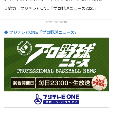
☆協力：フジテレビONE『プロ野球ニュース2025』
ADVERTISEMENT
◆ フジテレビONE『プロ野球ニュース』