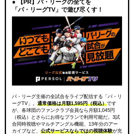
【PR】パ・リーグの全てを
「パ・リーグTV」で遊び尽くす！
パ・リーグ主催の全試合をライブ配信する「パ・リ
ーグTV」。
通常価格は月額1,595円（税込）
です
が、各球団のファンクラブ会員なら月額1,045円
（税込）とさらにお得なプランで利用可能だ。3試
合同時視聴やマルチアングル機能、13年分のアー
カイブなど、
公式サービスならではの視聴体験
が充