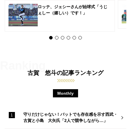
ロッテ、ジェシーさんが始球式「うじ
ぇしー（嬉しい）です！」
古賀 悠斗の記事ランキング
Monthly
守りだけじゃない！バットでも存在感を示す西武・
古賀と小島 大矢氏「2人で競争しながら…」