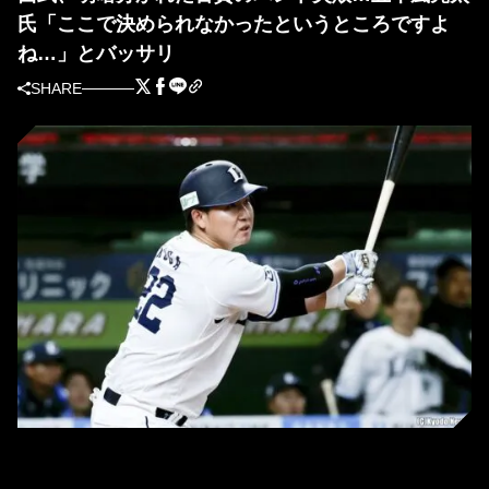
氏「ここで決められなかったというところですよ
ね…」とバッサリ
SHARE
西武・古賀悠斗 (C)Kyodo News