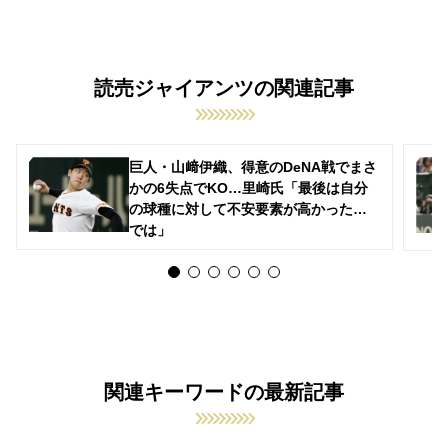
読売ジャイアンツの関連記事
巨人・山﨑伊織、得意のDeNA戦でまさ
かの6失点でKO…里崎氏「最後は自分
の球種に対して不安要素が高かったの
では」
関連キーワードの最新記事