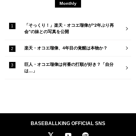
Monthly
「そっくり！」楽天・オコエ瑠偉が“2年ぶり再
会”の妹との写真を公開
楽天・オコエ瑠偉、4年目の覚醒は本物か？
巨人・オコエ瑠偉は何番の打順が好き？「自分
は…」
BASEBALLKING OFFICIAL SNS