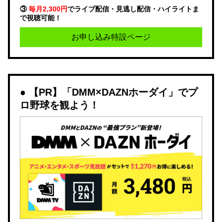
③
毎月2,300円
でライブ配信・見逃し配信・ハイライトま
で視聴可能！
お申し込み特設ページ
【PR】「DMM×DAZNホーダイ」でプ
ロ野球を観よう！