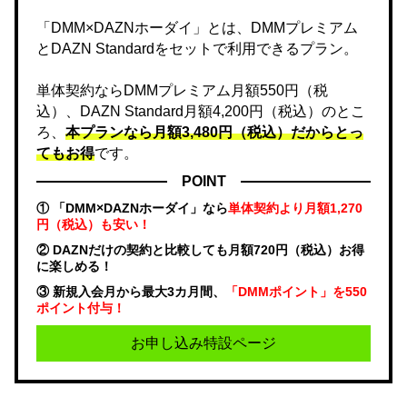
「DMM×DAZNホーダイ」とは、DMMプレミアム
とDAZN Standardをセットで利用できるプラン。
単体契約ならDMMプレミアム月額550円（税
込）、DAZN Standard月額4,200円（税込）のとこ
ろ、
本プランなら月額3,480円（税込）だからとっ
てもお得
です。
POINT
① 「DMM×DAZNホーダイ」なら
単体契約より月額1,270
円（税込）も安い！
② DAZNだけの契約と比較しても月額720円（税込）お得
に楽しめる！
③ 新規入会月から最大3カ月間、
「DMMポイント」を550
ポイント付与！
お申し込み特設ページ