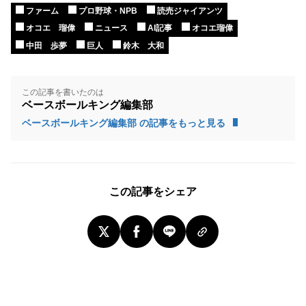
ファーム
プロ野球・NPB
読売ジャイアンツ
オコエ 瑠偉
ニュース
AI記事
オコエ瑠偉
中田 歩夢
巨人
鈴木 大和
この記事を書いたのは
ベースボールキング編集部
ベースボールキング編集部 の記事をもっと見る
この記事をシェア