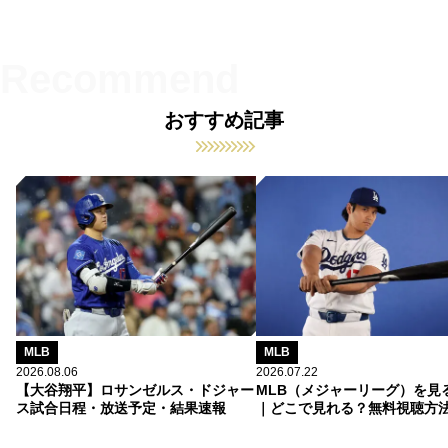
おすすめ記事
MLB
MLB
2026.08.06
2026.07.22
【大谷翔平】ロサンゼルス・ドジャー
MLB（メジャーリーグ）を見
ス試合日程・放送予定・結果速報
｜どこで見れる？無料視聴方