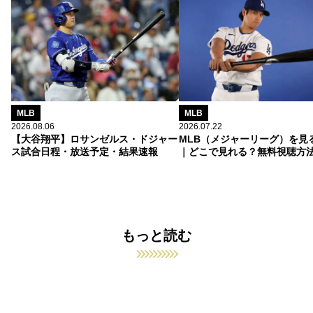
MLB
MLB
2026.08.06
2026.07.22
【大谷翔平】ロサンゼルス・ドジャー
MLB（メジャーリーグ）を見
ス試合日程・放送予定・結果速報
｜どこで見れる？無料視聴方
もっと読む