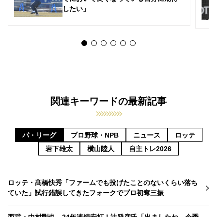
したい」
関連キーワードの最新記事
パ・リーグ
プロ野球・NPB
ニュース
ロッテ
岩下雄太
横山陸人
自主トレ2026
ロッテ・髙橋快秀「ファームでも投げたことのないくらい落ち
ていた」試行錯誤してきたフォークでプロ初奪三振