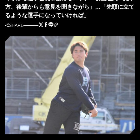
方、後輩からも意見を聞きながら」…「先頭に立て
るような選手になっていければ」
SHARE
自主トレを公開したロッテ・横山陸人（撮影＝岩下雄太）