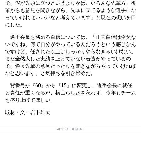
で、僕が先頭に立つというよりかは、いろんな先輩方、後
輩からも意見を聞きながら、先頭に立てるような選手にな
っていければいいかなと考えています」と現在の想いを口
にした。
選手会長を務める自信については、「正直自信は全然な
いですね、何で自分がやっているんだろうという感じなん
ですけど、任された以上はしっかりやらなきゃいけない。
まだ全然大した実績を上げていない若造がやっているの
で、色々先輩の意見だったりを聞きながらやっていければ
なと思います」と気持ちを引き締めた。
背番号が『60』から『15』に変更し、選手会長に就任
と責任が重くなるが、横山らしさを忘れず、今年もチーム
を盛り上げてほしい。
取材・文＝岩下雄太
ADVERTISEMENT