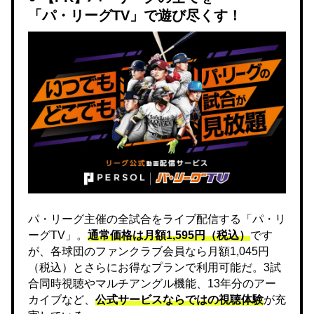
「パ・リーグTV」で遊び尽くす！
パ・リーグ主催の全試合をライブ配信する「パ・リ
ーグTV」。
通常価格は月額1,595円（税込）
です
が、各球団のファンクラブ会員なら月額1,045円
（税込）とさらにお得なプランで利用可能だ。3試
合同時視聴やマルチアングル機能、13年分のアー
カイブなど、
公式サービスならではの視聴体験
が充