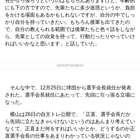
分が引っ張ろうというのはもちろんありますけど、年齢的
にも下の方ですので、先輩たちに多少迷惑というか、負担
をかける場面もあるかもしれないですが、自分の中でしっ
かり自分を持っていきたい。もちろん後輩も出てきたの
で、自分の教えられる範囲では後輩たちと色々話をしなが
ら、先輩としての自覚を持って、行動だったりやっていけ
ればいいかなと思います」と話していた。
ADVERTISEMENT
そんな中で、12月25日に球団から選手会長就任が発表
された。選手会長就任にあたって、先頭に引っ張る立場に
なった。
横山は26日の自主トレ公開で、「正直、選手会長だか
ら先頭に立たなきゃいけないというのはあんまり考えてい
なくて、正直まだ何をすればいいかとか、どうするのか正
直選手会長の仕事をあまりわかっている状況じゃないの