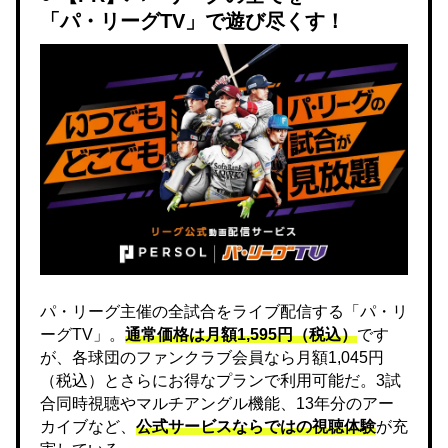
「パ・リーグTV」で遊び尽くす！
パ・リーグ主催の全試合をライブ配信する「パ・リ
ーグTV」。
通常価格は月額1,595円（税込）
です
が、各球団のファンクラブ会員なら月額1,045円
（税込）とさらにお得なプランで利用可能だ。3試
合同時視聴やマルチアングル機能、13年分のアー
カイブなど、
公式サービスならではの視聴体験
が充