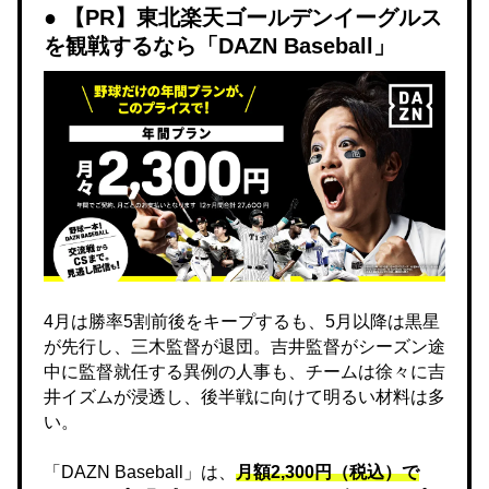
【PR】東北楽天ゴールデンイーグルス
を観戦するなら「DAZN Baseball」
4月は勝率5割前後をキープするも、5月以降は黒星
が先行し、三木監督が退団。吉井監督がシーズン途
中に監督就任する異例の人事も、チームは徐々に吉
井イズムが浸透し、後半戦に向けて明るい材料は多
い。
「DAZN Baseball」は、
月額2,300円（税込）で