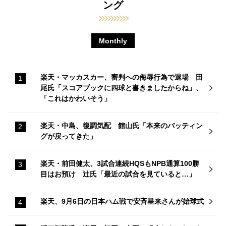
ング
Monthly
楽天・マッカスカー、審判への侮辱行為で退場 田
尾氏「スコアブックに四球と書きましたからね」、
「これはかわいそう」
楽天・中島、復調気配 館山氏「本来のバッティン
グが戻ってきた」
楽天・前田健太、3試合連続HQSもNPB通算100勝
目はお預け 辻氏「最近の試合を見ていると…」
楽天、9月6日の日本ハム戦で安斉星来さんが始球式