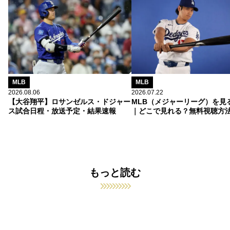
MLB
MLB
2026.08.06
2026.07.22
【大谷翔平】ロサンゼルス・ドジャー
MLB（メジャーリーグ）を見
ス試合日程・放送予定・結果速報
｜どこで見れる？無料視聴方
もっと読む