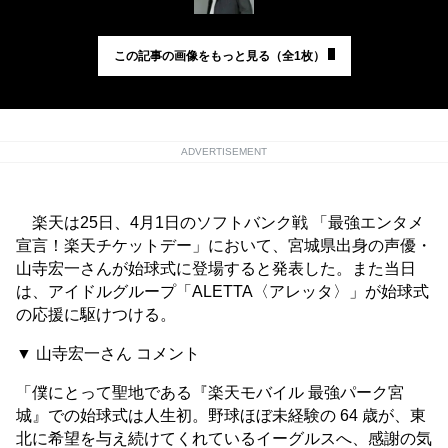
この記事の画像をもっと見る（全1枚）
ADVERTISEMENT
楽天は25日、4月1日のソフトバンク戦 「最強エンタメ
宣言！楽天チケットデー」において、宮城県出身の声優・
山寺宏一さんが始球式に登場すると発表した。また当日
は、アイドルグループ「ALETTA〈アレッタ〉」が始球式
の応援に駆けつける。
▼ 山寺宏一さん コメント
「僕にとって聖地である『楽天モバイル 最強パーク宮
城』での始球式は人生初。野球ほぼ未経験の 64 歳が、東
北に希望を与え続けてくれているイーグルスへ、感謝の気