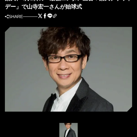
デー」で山寺宏一さんが始球式
SHARE
山寺宏一さん（球団提供）