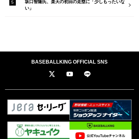
坂口智隆氏、楽天の初回の走塁に「少しもったいな
い」
BASEBALLKING OFFICIAL SNS