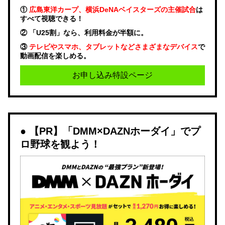
①
広島東洋カープ、横浜DeNAベイスターズの主催試合
は
すべて視聴できる！
② 「U25割」なら、利用料金が半額に。
③
テレビやスマホ、タブレットなどさまざまなデバイス
で
動画配信を楽しめる。
お申し込み特設ページ
【PR】「DMM×DAZNホーダイ」でプ
ロ野球を観よう！