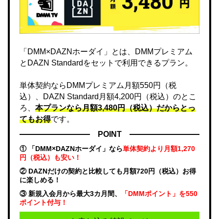
「DMM×DAZNホーダイ」とは、DMMプレミアム
とDAZN Standardをセットで利用できるプラン。
単体契約ならDMMプレミアム月額550円（税
込）、DAZN Standard月額4,200円（税込）のとこ
ろ、
本プランなら月額3,480円（税込）だからとっ
てもお得
です。
POINT
① 「DMM×DAZNホーダイ」なら
単体契約より月額1,270
円（税込）も安い！
② DAZNだけの契約と比較しても月額720円（税込）お得
に楽しめる！
③ 新規入会月から最大3カ月間、
「DMMポイント」を550
ポイント付与！