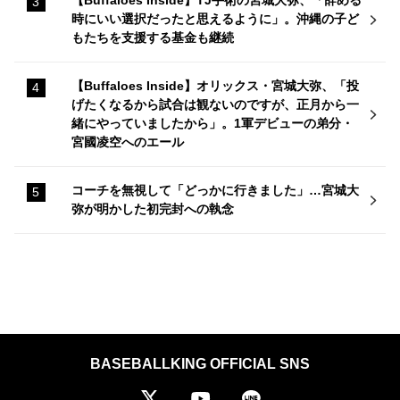
【Buffaloes Inside】TJ手術の宮城大弥、「辞める
時にいい選択だったと思えるように」。沖縄の子ど
もたちを支援する基金も継続
【Buffaloes Inside】オリックス・宮城大弥、「投
げたくなるから試合は観ないのですが、正月から一
緒にやっていましたから」。1軍デビューの弟分・
宮國凌空へのエール
コーチを無視して「どっかに行きました」…宮城大
弥が明かした初完封への執念
BASEBALLKING OFFICIAL SNS