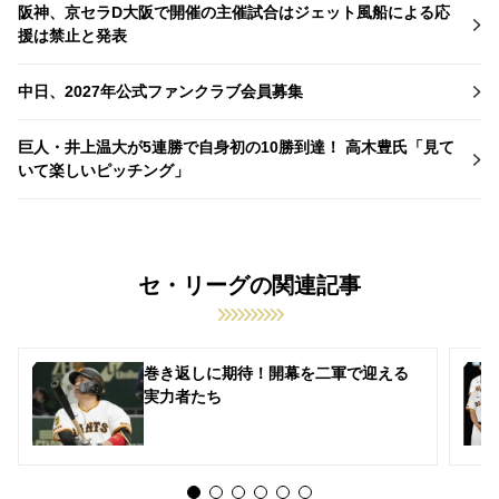
阪神、京セラD大阪で開催の主催試合はジェット風船による応
援は禁止と発表
中日、2027年公式ファンクラブ会員募集
巨人・井上温大が5連勝で自身初の10勝到達！ 高木豊氏「見て
いて楽しいピッチング」
セ・リーグの関連記事
巻き返しに期待！開幕を二軍で迎える
実力者たち