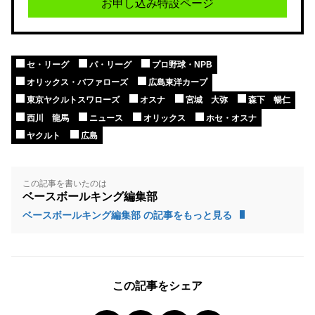
お申し込み特設ページ
セ・リーグ
パ・リーグ
プロ野球・NPB
オリックス・バファローズ
広島東洋カープ
東京ヤクルトスワローズ
オスナ
宮城 大弥
森下 暢仁
西川 龍馬
ニュース
オリックス
ホセ・オスナ
ヤクルト
広島
この記事を書いたのは
ベースボールキング編集部
ベースボールキング編集部 の記事をもっと見る
この記事をシェア