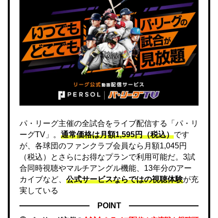
パ・リーグ主催の全試合をライブ配信する「パ・リ
ーグTV」。
通常価格は月額1,595円（税込）
です
が、各球団のファンクラブ会員なら月額1,045円
（税込）とさらにお得なプランで利用可能だ。3試
合同時視聴やマルチアングル機能、13年分のアー
カイブなど、
公式サービスならではの視聴体験
が充
実している
POINT