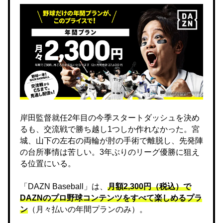
岸田監督就任2年目の今季スタートダッシュを決め
るも、交流戦で勝ち越し1つしか作れなかった。宮
城、山下の左右の両輪が肘の手術で離脱し、先発陣
の台所事情は苦しい。3年ぶりのリーグ優勝に狙え
る位置にいる。
「DAZN Baseball」は、
月額2,300円（税込）で
DAZNのプロ野球コンテンツをすべて楽しめるプラ
ン
（月々払いの年間プランのみ）。