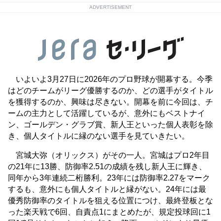
ADVERTISEMENT
いよいよ3月27日に2026年のプロ野球が開幕する。今季
はどのチームがリーグ優勝するのか、どの選手がタイトル
を獲得するのか、興味は尽きない。開幕を前に今回は、チ
ームの主力として活躍しているが、意外にもベストナイ
ン、ゴールデン・グラブ賞、新人王といった個人表彰を除
き、個人タイトルに縁のない選手を見ていきたい。
宮城大弥（オリックス）がその一人。宮城はプロ2年目
の21年に13勝、防御率2.51の成績を残し新人王に輝き、
同年から3年連続二桁勝利。23年には防御率2.27をマーク
するも、意外にも個人タイトルと縁がない。24年には最
優秀防御率のタイトルを狙える位置につけ、最終登板とな
った楽天戦で6回、自責点1にまとめたが、規定投球回に1