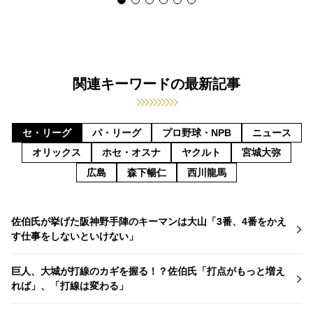
関連キーワードの最新記事
セ・リーグ
パ・リーグ
プロ野球・NPB
ニュース
オリックス
ホセ・オスナ
ヤクルト
宮城大弥
広島
森下暢仁
西川龍馬
佐伯氏が挙げた阪神野手陣のキーマンは大山「3番、4番をかえ
す仕事をしないといけない」
巨人、大城が打線のカギを握る！？佐伯氏「打点がもっと増え
れば」、「打線は変わる」