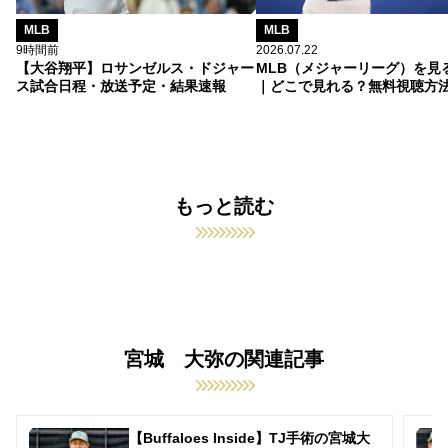
MLB
MLB
9時間前
2026.07.22
【大谷翔平】ロサンゼルス・ドジャー
MLB（メジャーリーグ）を見
ス試合日程・放送予定・結果速報
｜どこで見れる？無料視聴方
もっと読む
宮城 大弥の関連記事
【Buffaloes Inside】TJ手術の宮城大