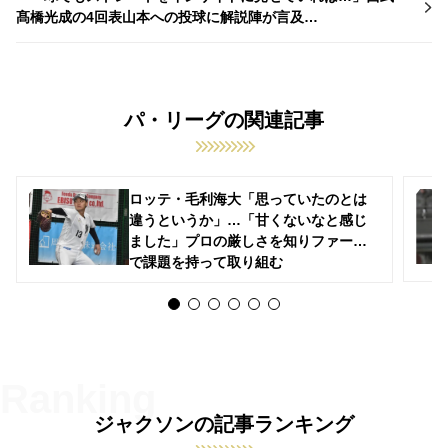
髙橋光成の4回表山本への投球に解説陣が言及…
パ・リーグの関連記事
ロッテ・毛利海大「思っていたのとは
違うというか」…「甘くないなと感じ
ました」プロの厳しさを知りファーム
で課題を持って取り組む
ジャクソンの記事ランキング