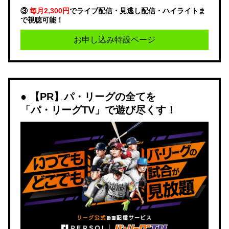
③
毎月2,300円
でライブ配信・見逃し配信・ハイライトま
で視聴可能！
お申し込み特設ページ
【PR】パ・リーグの全てを
「パ・リーグTV」で遊び尽くす！