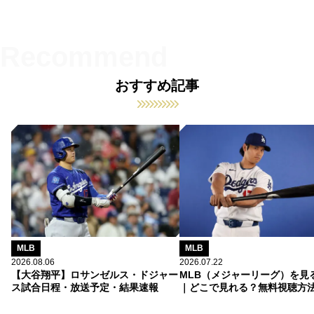
おすすめ記事
MLB
MLB
2026.08.06
2026.07.22
【大谷翔平】ロサンゼルス・ドジャー
MLB（メジャーリーグ）を見
ス試合日程・放送予定・結果速報
｜どこで見れる？無料視聴方