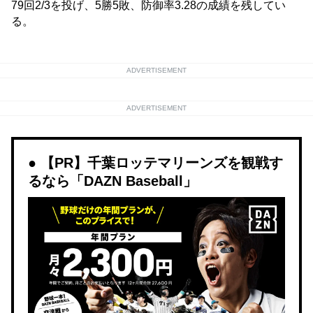
79回2/3を投げ、5勝5敗、防御率3.28の成績を残してい
る。
ADVERTISEMENT
ADVERTISEMENT
【PR】千葉ロッテマリーンズを観戦す
るなら「DAZN Baseball」