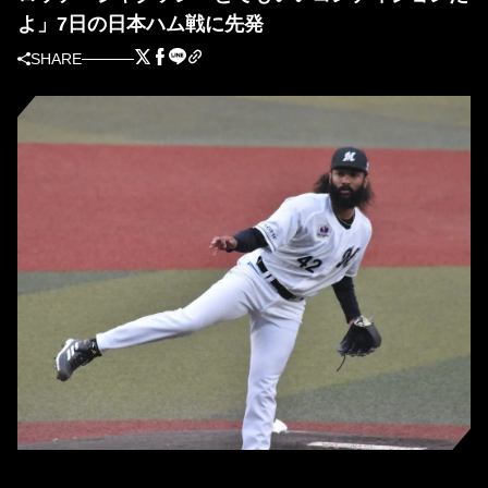
よ」7日の日本ハム戦に先発
SHARE
ロッテ・ジャクソン（撮影＝岩下雄太）