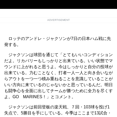
ADVERTISEMENT
ロッテのアンドレ・ジャクソンが7日の日本ハム戦に先
発する。
ジャクソンは球団を通じて「とてもいいコンディション
だよ。リカバリーもしっかりと出来ている。いい状態でマ
ウンドに上がれると思うよ。今はしっかりと自分の投球が
出来ている。力むことなく、打者一人一人と向き合いなが
らアウトを一つ一つ積み重ねることを意識していることが
いい方向に来ているのじゃないかと思っているんだ。明日
も闘争心を全面に出してチームが勝つために全力を尽くす
よ。GO MARINES！」とコメント。
ジャクソンは前回登板の楽天戦、７回・103球を投げ1
失点で、5勝目を手にしている。今季はここまで13試合・