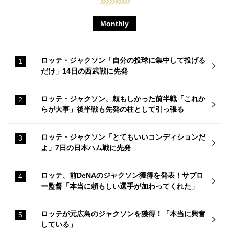
Monthly
ロッテ・ジャクソン「自分の投球に集中して投げる
だけ」14日の西武戦に先発
ロッテ・ジャクソン、頼もしかった前半戦「これか
らが大事」後半戦も先発の柱として引っ張る
ロッテ・ジャクソン「とてもいいコンディションだ
よ」7日の日本ハム戦に先発
ロッテ、前DeNAのジャクソン獲得を発表！サブロ
ー監督「本当に頼もしい選手が加わってくれた」
ロッテが元広島のジャクソンを獲得！「本当に興奮
している」