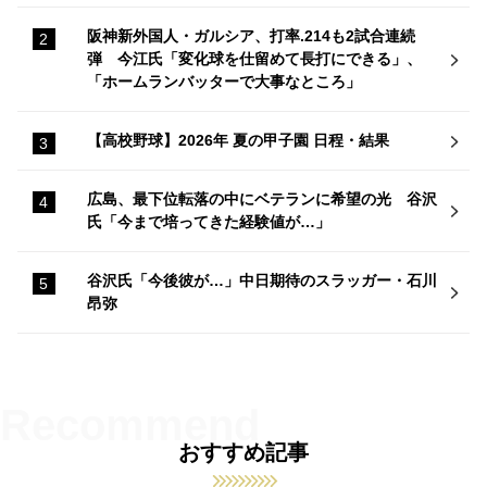
阪神新外国人・ガルシア、打率.214も2試合連続
弾 今江氏「変化球を仕留めて長打にできる」、
「ホームランバッターで大事なところ」
【高校野球】2026年 夏の甲子園 日程・結果
広島、最下位転落の中にベテランに希望の光 谷沢
氏「今まで培ってきた経験値が…」
谷沢氏「今後彼が…」中日期待のスラッガー・石川
昂弥
おすすめ記事