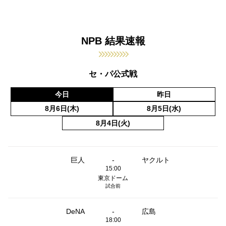
NPB 結果速報
セ・パ公式戦
今日
昨日
8月6日(木)
8月5日(水)
8月4日(火)
巨人
-
ヤクルト
15:00
東京ドーム
試合前
DeNA
-
広島
18:00