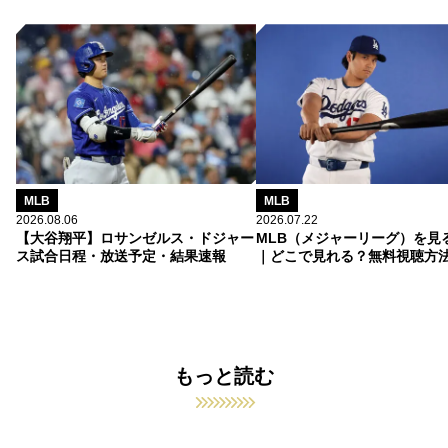
MLB
MLB
2026.08.06
2026.07.22
【大谷翔平】ロサンゼルス・ドジャー
MLB（メジャーリーグ）を見
ス試合日程・放送予定・結果速報
｜どこで見れる？無料視聴方
もっと読む