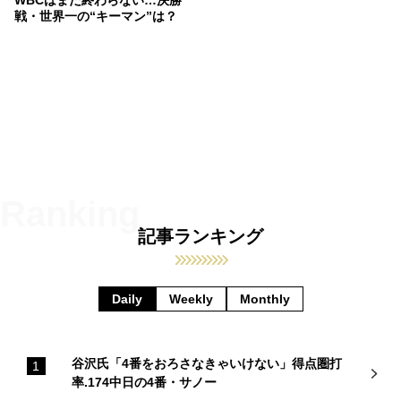
WBCはまだ終わらない…決勝
戦・世界一の“キーマン”は？
記事ランキング
Daily
Weekly
Monthly
谷沢氏「4番をおろさなきゃいけない」得点圏打
率.174中日の4番・サノー