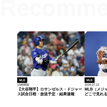
MLB
MLB
15時間前
2026.07.22
【大谷翔平】ロサンゼルス・ドジャー
MLB（メジ
ス試合日程・放送予定・結果速報
どこで見れ