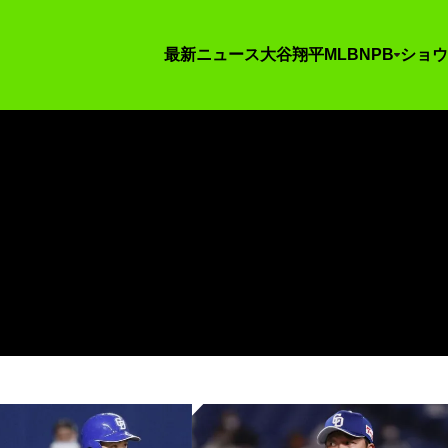
最新ニュース
大谷翔平
MLB
NPB
ショウ