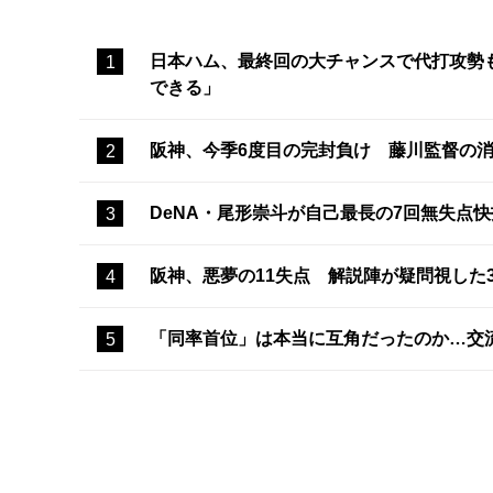
日本ハム、最終回の大チャンスで代打攻勢
できる」
阪神、今季6度目の完封負け 藤川監督の
DeNA・尾形崇斗が自己最長の7回無失点
阪神、悪夢の11失点 解説陣が疑問視した
「同率首位」は本当に互角だったのか…交