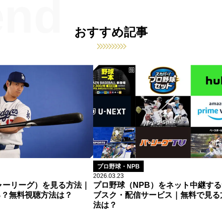
おすすめ記事
プロ野球・NPB
2026.03.23
ャーリーグ）を見る方法｜
プロ野球（NPB）をネット中継する
る？無料視聴方法は？
ブスク・配信サービス｜無料で見る
法は？