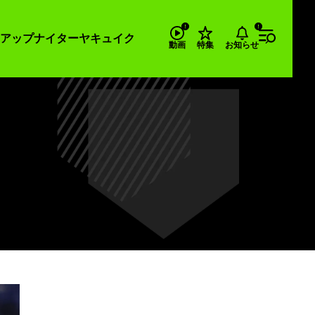
アップナイター
ヤキュイク
お知らせ
動画
特集