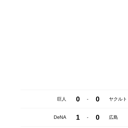
0
0
-
巨人
ヤクルト
1
0
-
DeNA
広島