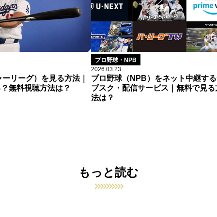
プロ野球・NPB
2026.03.23
ャーリーグ）を見る方法｜
プロ野球（NPB）をネット中継する
る？無料視聴方法は？
ブスク・配信サービス｜無料で見る
法は？
もっと読む