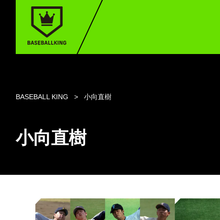
BASEBALL KING
小向直樹
小向直樹