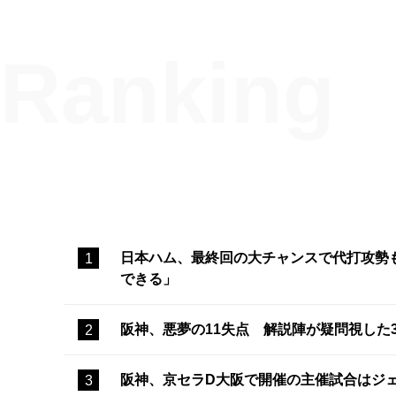
日本ハム、最終回の大チャンスで代打攻勢
できる」
阪神、悪夢の11失点 解説陣が疑問視した
阪神、京セラD大阪で開催の主催試合はジ