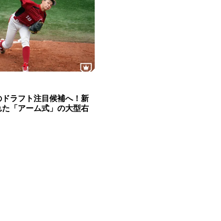
のドラフト注目候補へ！新
れた「アーム式」の大型右