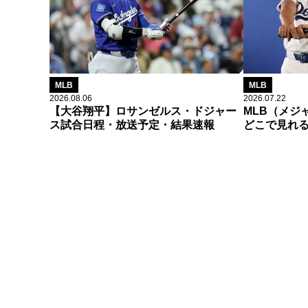
MLB
MLB
2026.08.06
2026.07.22
【大谷翔平】ロサンゼルス・ドジャー
MLB（メジ
ス試合日程・放送予定・結果速報
どこで見れ