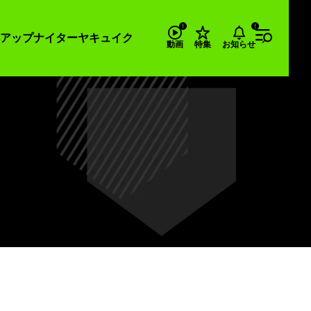
アップナイター
ヤキュイク
お知らせ
動画
特集