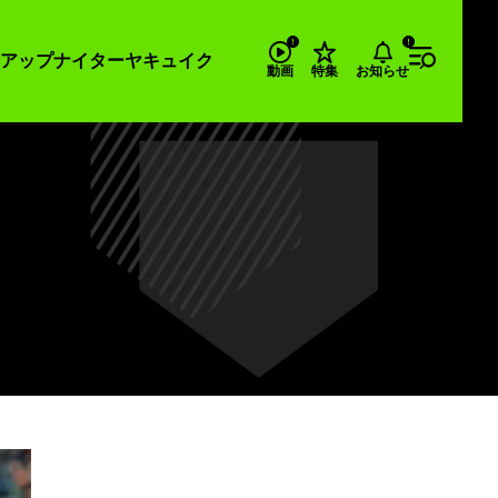
アップナイター
ヤキュイク
お知らせ
動画
特集