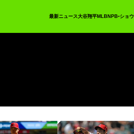
最新ニュース
大谷翔平
MLB
NPB
ショウ