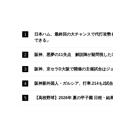
日本ハム、最終回の大チャンスで代打攻勢
できる」
阪神、悪夢の11失点 解説陣が疑問視した
阪神、京セラD大阪で開催の主催試合はジ
阪神新外国人・ガルシア、打率.214も2
【高校野球】2026年 夏の甲子園 日程・結