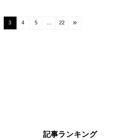
3
4
5
…
22
記事ランキング