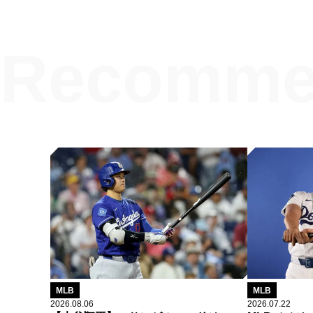
MLB
MLB
2026.08.06
2026.07.22