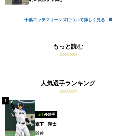
千葉ロッテマリーンズについて詳しく見る
もっと読む
人気選手ランキング
1
1
外野手
＃
森下 翔太
阪神