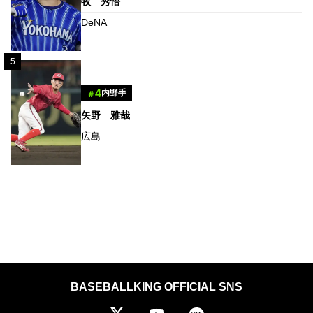
牧 秀悟
DeNA
5
4
内野手
＃
矢野 雅哉
広島
BASEBALLKING OFFICIAL SNS