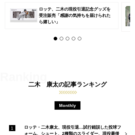
ロッテ、二木の現役引退記念グッズを
受注販売「感謝の気持ちを届けられた
ら嬉しい」
二木 康太の記事ランキング
Monthly
ロッテ・二木康太、現役引退…試行錯誤した投球フ
ォーム、シュート、2種類のスライダー、現役最後