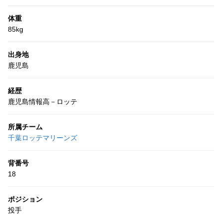
体重
85kg
出身地
鹿児島
経歴
鹿児島情報高－ロッテ
所属チーム
千葉ロッテマリーンズ
背番号
18
ポジション
投手