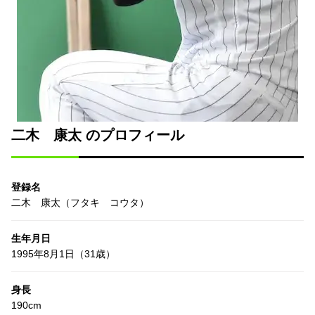
二木 康太 のプロフィール
登録名
二木 康太（フタキ コウタ）
生年月日
1995年8月1日（31歳）
身長
190cm