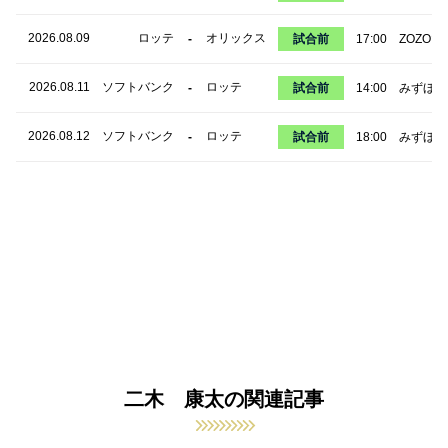
2026.08.09
ロッテ
オリックス
-
試合前
17:00
ZOZOマ
2026.08.11
ソフトバンク
ロッテ
-
試合前
14:00
みずほPa
2026.08.12
ソフトバンク
ロッテ
-
試合前
18:00
みずほPa
二木 康太の関連記事