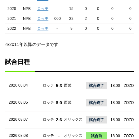
2020
NPB
ロッテ
-
15
0
0
0
0
2021
NPB
ロッテ
.000
22
2
0
0
0
2022
NPB
ロッテ
-
9
0
0
0
0
※2011年以降のデータです
試合日程
2026.08.04
ロッテ
5
3
西武
-
試合終了
18:00
ZOZOマ
2026.08.05
ロッテ
8
0
西武
-
試合終了
18:00
ZOZOマ
2026.08.07
ロッテ
2
6
オリックス
-
試合終了
18:00
ZOZOマ
2026.08.08
ロッテ
オリックス
-
試合前
18:00
ZOZOマ