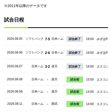
※2011年以降のデータです
試合日程
2026.08.05
ソフトバンク
7
5
日本ハム
-
試合終了
18:00
みずほPayP
2026.08.06
ソフトバンク
2
6
日本ハム
-
試合終了
18:00
みずほPayP
2026.08.07
日本ハム
3
2
楽天
-
試合終了
18:00
エスコンF
2026.08.08
日本ハム
楽天
-
試合前
15:00
エスコンF
2026.08.09
日本ハム
楽天
-
試合前
14:00
エスコンF
2026.08.11
日本ハム
西武
-
試合前
14:00
エスコンF