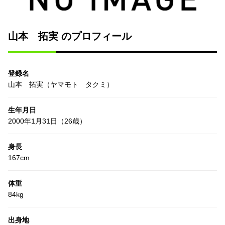
山本 拓実 のプロフィール
登録名
山本 拓実（ヤマモト タクミ）
生年月日
2000年1月31日（26歳）
身長
167cm
体重
84kg
出身地