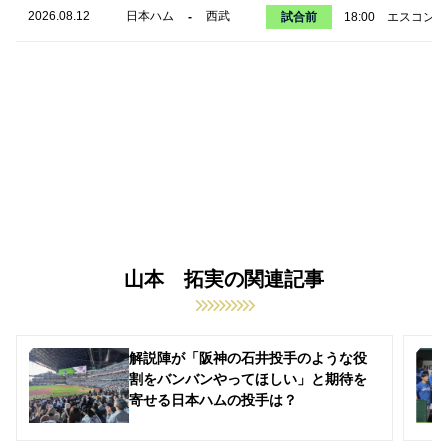
2026.08.12
日本ハム
西武
-
試合前
18:00
エスコンF
山本 拓実の関連記事
解説陣が「阪神の石井投手のような役
割をバンバンやってほしい」と期待を
寄せる日本ハムの投手は？