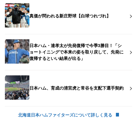
真価が問われる新庄野球【白球つれづれ】
日本ハム・達孝太が先発復帰で今季3勝目！「シ
ョートイニングで本来の姿を取り戻して、先発に
復帰するといい結果が出る」
日本ハム、育成の清宮虎と常谷を支配下選手契約
北海道日本ハムファイターズについて詳しく見る