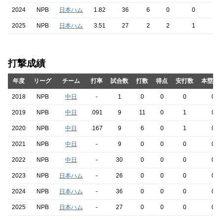
2024
NPB
日本ハム
1.82
36
6
0
0
2025
NPB
日本ハム
3.51
27
2
2
1
打撃成績
年度
リーグ
チーム
打率
試合数
打数
得点
安打数
本塁打
2018
NPB
中日
-
1
0
0
0
0
2019
NPB
中日
.091
9
11
0
1
0
2020
NPB
中日
.167
9
6
0
1
0
2021
NPB
中日
-
9
0
0
0
0
2022
NPB
中日
-
30
0
0
0
0
2023
NPB
日本ハム
-
26
0
0
0
0
2024
NPB
日本ハム
-
36
0
0
0
0
2025
NPB
日本ハム
-
27
0
0
0
0