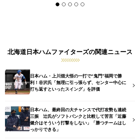
北海道日本ハムファイターズの関連ニュース
日本ハム・上川畑大悟の一打で“鬼門”福岡で勝
利！谷沢氏「無理に引っ張らず、センター中心に
打ち返すといったスイング」を評価
日本ハム、最終回の大チャンスで代打攻勢も連続
三振 辻氏がソフトバンクと比較して苦言「近藤
健介はそういう打撃をしない」「勝つチームはし
っかりできる」