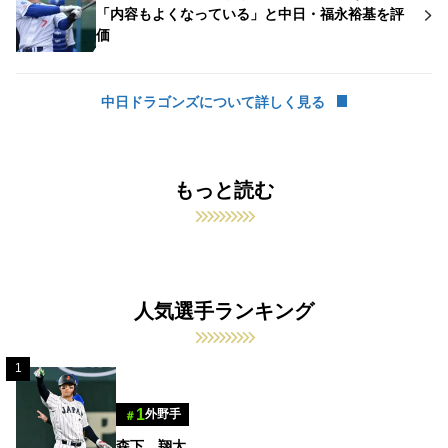
「内容もよくなっている」と中日・福永裕基を評
価
中日ドラゴンズについて詳しく見る
もっと読む
人気選手ランキング
1
1
外野手
＃
森下 翔太