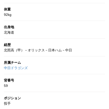
体重
92kg
出身地
北海道
経歴
北照高（甲）－オリックス－日本ハム－中日
所属チーム
中日ドラゴンズ
背番号
59
ポジション
投手