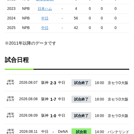
2023
NPB
日本ハム
-
4
0
0
0
0
2024
NPB
中日
-
56
0
0
0
0
2025
NPB
中日
-
42
0
0
0
0
※2011年以降のデータです
試合日程
2026.08.07
阪神
2
3
中日
-
試合終了
18:00
京セラD大阪
2026.08.08
阪神
1
7
中日
-
試合終了
18:00
京セラD大阪
2026.08.09
阪神
1
0
中日
-
試合終了
18:00
京セラD大阪
2026.08.11
中日
DeNA
-
試合前
14:00
バンテリンドー