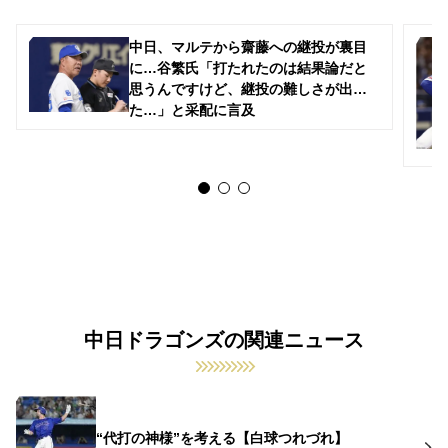
中日、マルテから齋藤への継投が裏目
に…谷繁氏「打たれたのは結果論だと
思うんですけど、継投の難しさが出
た…」と采配に言及
中日ドラゴンズの関連ニュース
“代打の神様”を考える【白球つれづれ】