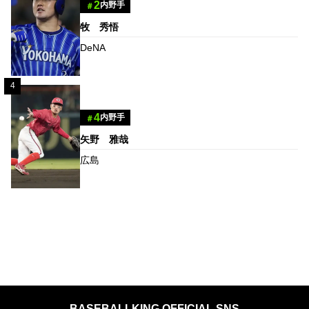
2
内野手
＃
牧 秀悟
DeNA
4
4
内野手
＃
矢野 雅哉
広島
BASEBALLKING OFFICIAL SNS