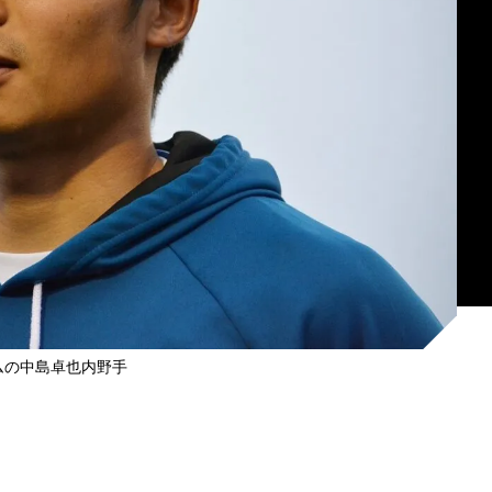
ムの中島卓也内野手