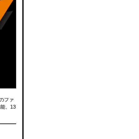
のファ
能、13