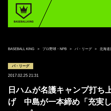
BASEBALL KING
プロ野球・NPB
パ・リーグ
北海道
パ・リーグ
2017.02.25 21:31
日ハムが名護キャンプ打ち
げ 中島が一本締め「充実