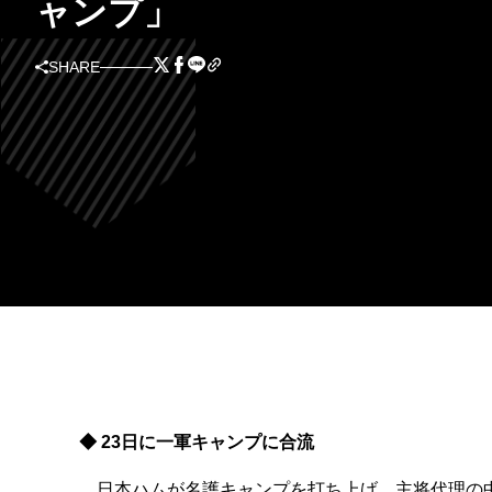
ャンプ」
SHARE
◆ 23日に一軍キャンプに合流
日本ハムが名護キャンプを打ち上げ、主将代理の