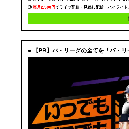
③
毎月2,300円
でライブ配信・見逃し配信・ハイライト
【PR】パ・リーグの全てを「パ・リ