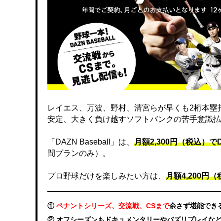
レイエス、万波、野村、清宮らが早くも2桁本塁
安定、大きく負け越すソフトバンクの苦手意識払
「DAZN Baseball」は、
月額2,300円（税込）
間プランのみ）。
プロ野球だけを楽しみたい方は、
月額4,200円（税
①
ペナントシリーズ、交流戦、CSまで
余さず堪能でき
② オフシーズンもドキュメンタリーやバズリプレイな