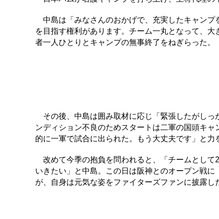
中島は「みなさんのおかげで、充実したキャンプを
を目指す権利があります。チーム一丸となって、大
者一人ひとりとキャンプの無事終了をねぎらった。
その後、中島は囲み取材に応じ「緊張したがしっか
ンディション不良のためスタートは二軍の国頭キャ
的に一軍で試合に出られた。もう大丈夫です」と力
改めて今季の抱負を問われると、「チームとして2
いきたい」と中島。この日は阪神とのオープン戦に『
が、自身は元気な姿をファイターズファンに披露し