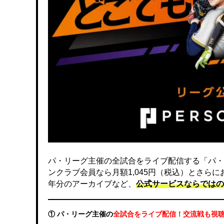
パ・リーグ主催の全試合をライブ配信する「パ・
ンクラブ会員なら月額1,045円（税込）とさら
年分のアーカイブなど、
公式サービスならではの
① パ・リーグ主催の
全試合をライブ配信！交流戦も視