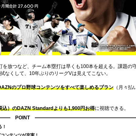
打を放つなど、チーム本塁打は早くも100本を超える。課題の
拭なくして、10年ぶりのリーグVは見えてこない。
でDAZNのプロ野球コンテンツをすべて楽しめるプラン
（月々払
込）のDAZN Standard​よりも1,900円お得
に視聴できる。
POINT
る！
どコンテンツが充実！