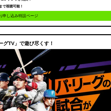
まで視聴可能！
お申し込み特設ページ
ーグTV」で遊び尽くす！