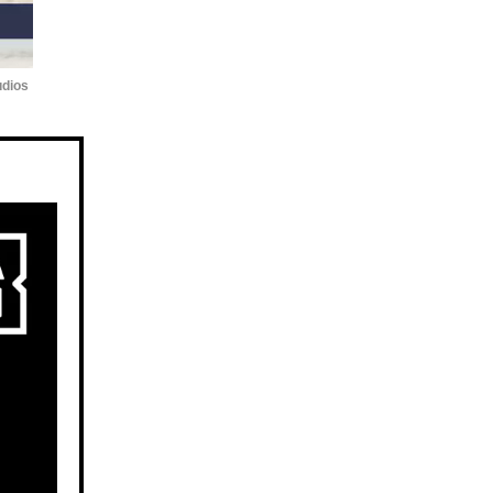
udios