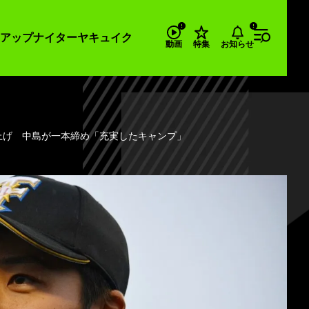
アップナイター
ヤキュイク
お知らせ
動画
特集
上げ 中島が一本締め「充実したキャンプ」