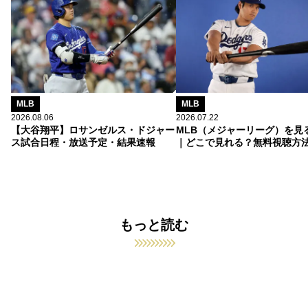
MLB
MLB
2026.08.06
2026.07.22
【大谷翔平】ロサンゼルス・ドジャー
MLB（メジャーリーグ）を見
ス試合日程・放送予定・結果速報
｜どこで見れる？無料視聴方
もっと読む