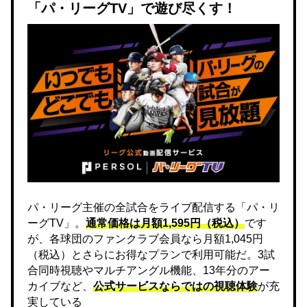
「パ・リーグTV」で遊び尽くす！
パ・リーグ主催の全試合をライブ配信する「パ・リ
ーグTV」。
通常価格は月額1,595円（税込）
です
が、各球団のファンクラブ会員なら月額1,045円
（税込）とさらにお得なプランで利用可能だ。3試
合同時視聴やマルチアングル機能、13年分のアー
カイブなど、
公式サービスならではの視聴体験
が充
実している