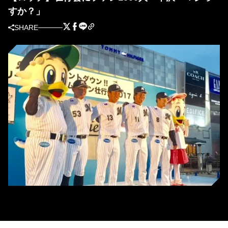
すか？」
SHARE
壮行会に参加したロッテの4選手[写真提供＝千葉ロッテマリーンズ]