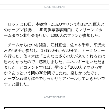
ADVERTISEMENT
ロッテは18日、本拠地・ZOZOマリンで行われた巨人と
のオープン戦後に、JR海浜幕張駅南口にてマリーンズホ
ームタウン壮行会を行い、1000人のファンが参加した。
チームからは中村奨吾、江村直也、佐々木千隼、平沢大
河の4選手が参加し、17時30分から30分間、トークショー
を行った。佐々木は「こんなに多くの方が来てくれるとは
思わなかったので、感激しました。エネルギーをいただき
ました」とコメントすれば、平沢は「1000人？マジっす
か？あっという間の30分間でしたね。楽しかったです。
オープン戦残り試合でしっかりとアピールしていきたいで
す」と話した。
ADVERTISEMENT