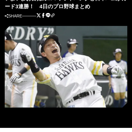
ード3連勝！ 4日のプロ野球まとめ
SHARE
ソフトバンク時代の松田宣浩さん（C）KYODO NEWS IMAGES