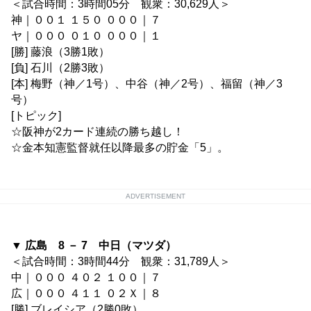
＜試合時間：3時間05分 観衆：30,629人＞
神｜００１ １５０ ０００｜７
ヤ｜０００ ０１０ ０００｜１
[勝] 藤浪（3勝1敗）
[負] 石川（2勝3敗）
[本] 梅野（神／1号）、中谷（神／2号）、福留（神／3
号）
[トピック]
☆阪神が2カード連続の勝ち越し！
☆金本知憲監督就任以降最多の貯金「5」。
ADVERTISEMENT
▼ 広島 8 － 7 中日（マツダ）
＜試合時間：3時間44分 観衆：31,789人＞
中｜０００ ４０２ １００｜７
広｜０００ ４１１ ０２Ｘ｜８
[勝] ブレイシア（2勝0敗）