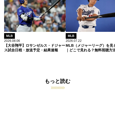
MLB
MLB
2026.08.06
2026.07.22
【大谷翔平】ロサンゼルス・ドジャー
MLB（メジャーリーグ）を見
ス試合日程・放送予定・結果速報
｜どこで見れる？無料視聴方
もっと読む