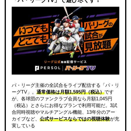
「パ・リーグTV」で遊び尽くす！
パ・リーグ主催の全試合をライブ配信する「パ・リ
ーグTV」。
通常価格は月額1,595円（税込）
です
が、各球団のファンクラブ会員なら月額1,045円
（税込）とさらにお得なプランで利用可能だ。3試
合同時視聴やマルチアングル機能、13年分のアー
カイブなど、
公式サービスならではの視聴体験
が充
実している