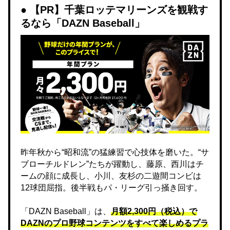
【PR】千葉ロッテマリーンズを観戦す
るなら「DAZN Baseball」
昨年秋から“昭和流”の猛練習で心技体を磨いた。“サ
ブローチルドレン”たちが躍動し、藤原、西川はチ
ームの顔に成長し、小川、友杉の二遊間コンビは
12球団屈指。後半戦もパ・リーグ引っ掻き回す。
「DAZN Baseball」は、
月額2,300円（税込）で
DAZNのプロ野球コンテンツをすべて楽しめるプラ