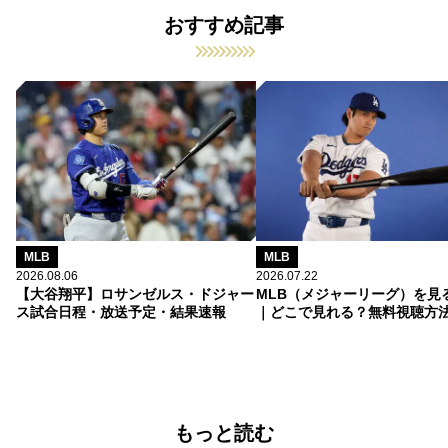
おすすめ記事
MLB
MLB
2026.08.06
2026.07.22
【大谷翔平】ロサンゼルス・ドジャー
MLB（メジャーリーグ）を見
ス試合日程・放送予定・結果速報
｜どこで見れる？無料視聴方
もっと読む