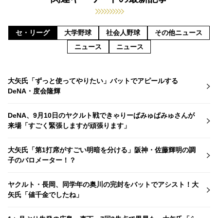
セ・リーグ
大学野球
社会人野球
その他ニュース
ニュース
ニュース
大矢氏「ずっと使ってやりたい」バットでアピールする
DeNA・度会隆輝
DeNA、9月10日のヤクルト戦できゃりーぱみゅぱみゅさんが
来場「すごく緊張しますが頑張ります」
大矢氏「第1打席がすごい明暗を分ける」阪神・佐藤輝明の調
子のバロメーター！？
ヤクルト・長岡、同学年の奥川の完封をバットでアシスト！大
矢氏「値千金でしたね」