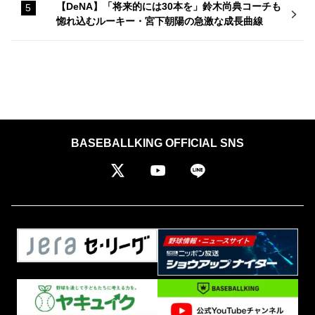
【DeNA】「将来的には30本を」鈴木尚典コーチも
惚れ込むルーキー・宮下朝陽の急激な成長曲線
BASEBALLKING OFFICIAL SNS