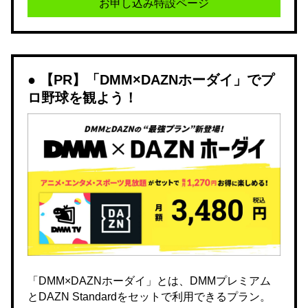
お申し込み特設ページ
【PR】「DMM×DAZNホーダイ」でプ
ロ野球を観よう！
「DMM×DAZNホーダイ」とは、DMMプレミアム
とDAZN Standardをセットで利用できるプラン。