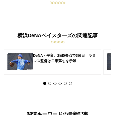
横浜DeNAベイスターズの関連記事
DeNA・平良、2回5失点で3敗目 ラミ
レス監督は二軍落ちを示唆
関連キーワードの最新記事