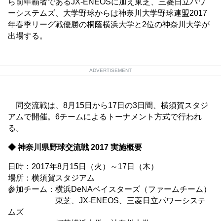
ら前年覇者であるJX-ENEOSに加え東芝、三菱日立パワ
ーシステムズ、大学野球からは神奈川大学野球連盟2017
年春季リーグ戦優勝の桐蔭横浜大学と2位の神奈川大学が
出場する。
ADVERTISEMENT
同交流戦は、8月15日から17日の3日間、横須賀スタジ
アムで開催。6チームによるトーナメント方式で行われ
る。
◆ 神奈川県野球交流戦 2017 実施概要
日時：2017年8月15日（火）～17日（木）
場所：横須賀スタジアム
参加チーム：横浜DeNAベイスターズ（ファームチーム）
東芝、JX-ENEOS、三菱日立パワーシステ
ムズ