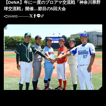
【DeNA】年に一度のプロアマ交流戦「神奈川県野
球交流戦」開催…節目の5回大会
SHARE
昨年の様子 [提供＝横浜DeNAベイスターズ]