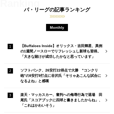
パ・リーグの記事ランキング
Monthly
【Buffaloes Inside】オリックス・吉田輝星、異例
の1週間ノースローでリフレッシュし新球も習得。
「大きな賭けが成功したかなと思っています」
ソフトバンク、26安打22得点で大勝 "コンクリ
砲"の9安打9打点に谷沢氏「そりゃあこんな試合に
なるよね」と感嘆
楽天・マッカスカー、審判への侮辱行為で退場 田
尾氏「スコアブックに四球と書きましたからね」、
「これはかわいそう」