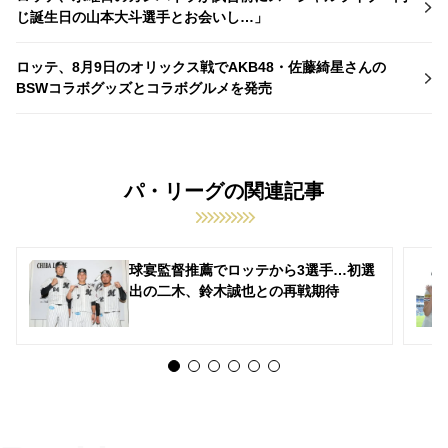
じ誕生日の山本大斗選手とお会いし…」
ロッテ、8月9日のオリックス戦でAKB48・佐藤綺星さんの
BSWコラボグッズとコラボグルメを発売
パ・リーグの関連記事
球宴監督推薦でロッテから3選手…初選
出の二木、鈴木誠也との再戦期待