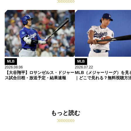
MLB
MLB
2026.08.06
2026.07.22
【大谷翔平】ロサンゼルス・ドジャー
MLB（メジャーリーグ）を見
ス試合日程・放送予定・結果速報
｜どこで見れる？無料視聴方
もっと読む