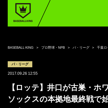
BASEBALL KING
プロ野球・NPB
パ・リーグ
千葉ロ
パ・リーグ
2017.09.26 12:55
【ロッテ】井口が古巣・ホ
ソックスの本拠地最終戦で