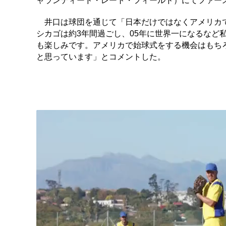
ャランティード・レート・フィールド）にてファー
井口は球団を通じて「日本だけではなくアメリカで
シカゴは約3年間過ごし、05年に世界一になるなど
も楽しみです。アメリカで始球式をする機会はもち
と思っています」とコメントした。