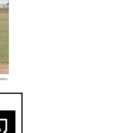
udios