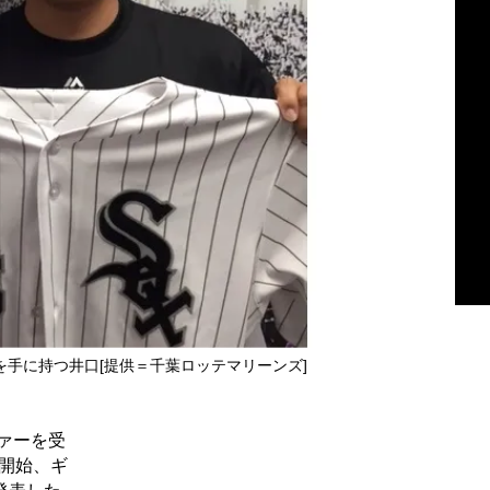
手に持つ井口[提供＝千葉ロッテマリーンズ]
ァーを受
合開始、ギ