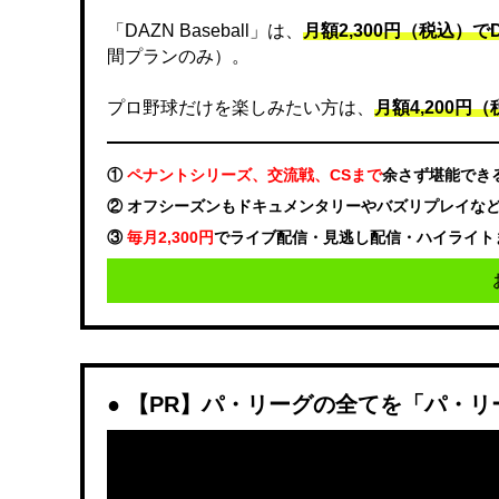
「DAZN Baseball」は、
月額2,300円（税込）
間プランのみ）。
プロ野球だけを楽しみたい方は、
月額4,200円（税
①
ペナントシリーズ、交流戦、CSまで
余さず堪能でき
② オフシーズンもドキュメンタリーやバズリプレイな
③
毎月2,300円
でライブ配信・見逃し配信・ハイライト
【PR】パ・リーグの全てを「パ・リ