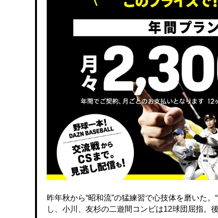
昨年秋から“昭和流”の猛練習で心技体を磨いた。
し、小川、友杉の二遊間コンビは12球団屈指。