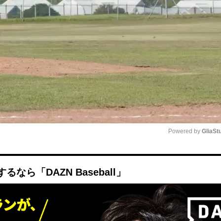
Powered by 
GliaSt
Mute
ら「DAZN Baseball」