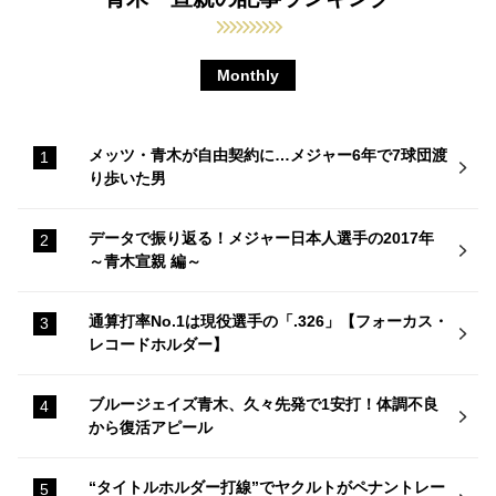
Monthly
メッツ・青木が自由契約に…メジャー6年で7球団渡
り歩いた男
データで振り返る！メジャー日本人選手の2017年
～青木宣親 編～
通算打率No.1は現役選手の「.326」【フォーカス・
レコードホルダー】
ブルージェイズ青木、久々先発で1安打！体調不良
から復活アピール
“タイトルホルダー打線”でヤクルトがペナントレー