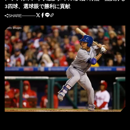
3四球、選球眼で勝利に貢献
SHARE
フィリーズ戦に「1番・右翼」で先発出場したメッツの青木