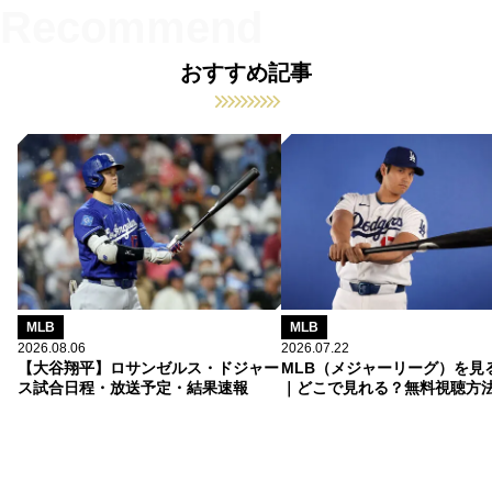
おすすめ記事
MLB
MLB
2026.08.06
2026.07.22
【大谷翔平】ロサンゼルス・ドジャー
MLB（メジャーリーグ）を見
ス試合日程・放送予定・結果速報
｜どこで見れる？無料視聴方