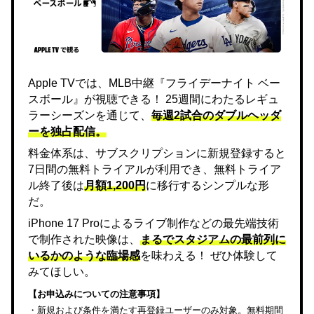
Apple TVでは、MLB中継『フライデーナイト ベー
スボール』が視聴できる！ 25週間にわたるレギュ
ラーシーズンを通じて、
毎週2試合のダブルヘッダ
ーを独占配信。
料金体系は、サブスクリプションに新規登録すると
7日間の無料トライアルが利用でき、無料トライア
ル終了後は
月額1,200円
に移行するシンプルな形
だ。
iPhone 17 Proによるライブ制作などの最先端技術
で制作された映像は、
まるでスタジアムの最前列に
いるかのような臨場感
を味わえる！ ぜひ体験して
みてほしい。
【お申込みについての注意事項】
・新規および条件を満たす再登録ユーザーのみ対象。無料期間