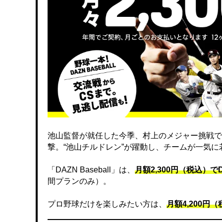
池山監督が就任した今季、村上のメジャー挑戦で
撃。“池山チルドレン”が躍動し、チームが一気
「DAZN Baseball」は、
月額2,300円（税込）
間プランのみ）。
プロ野球だけを楽しみたい方は、
月額4,200円（税