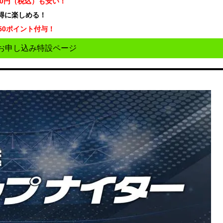
70円（税込）も安い！
お得に楽しめる！
50ポイント付与！
お申し込み特設ページ