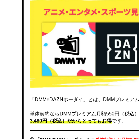
「DMM×DAZNホーダイ」とは、DMMプレミアムと
単体契約ならDMMプレミアム月額550円（税込）、DA
3,480円（税込）だからとってもお得
です。