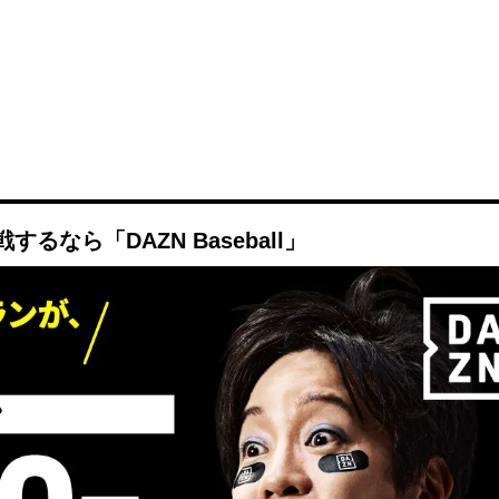
なら「DAZN Baseball」