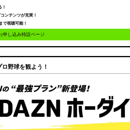
る！
どコンテンツが充実！
まで視聴可能！
お申し込み特設ページ
でプロ野球を観よう！