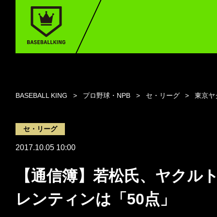
BASEBALL KING
プロ野球・NPB
セ・リーグ
東京ヤ
セ・リーグ
2017.10.05 10:00
【通信簿】若松氏、ヤクル
レンティンは「50点」