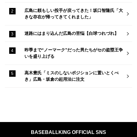
広島に頼もしい投手が戻ってきた！坂口智隆氏「大
きな存在が帰ってきてくれました」
迷路にはまり込んだ広島の苦悩【白球つれづれ】
昨季まで“ノーマーク”だった男たちがセの盗塁王争
いを盛り上げる
高木豊氏「ミスのしないポジションに置いとくべ
き」広島・坂倉の起用法に注文
BASEBALLKING OFFICIAL SNS