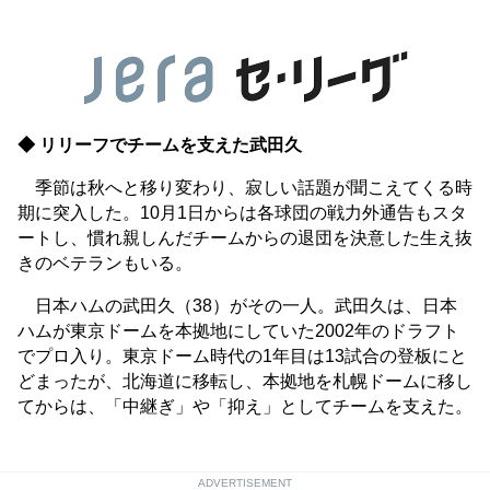
◆ リリーフでチームを支えた武田久
季節は秋へと移り変わり、寂しい話題が聞こえてくる時
期に突入した。10月1日からは各球団の戦力外通告もスタ
ートし、慣れ親しんだチームからの退団を決意した生え抜
きのベテランもいる。
日本ハムの武田久（38）がその一人。武田久は、日本
ハムが東京ドームを本拠地にしていた2002年のドラフト
でプロ入り。東京ドーム時代の1年目は13試合の登板にと
どまったが、北海道に移転し、本拠地を札幌ドームに移し
てからは、「中継ぎ」や「抑え」としてチームを支えた。
ADVERTISEMENT