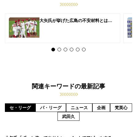
大矢氏が挙げた広島の不安材料とは…
関連キーワードの最新記事
セ・リーグ
パ・リーグ
ニュース
企画
梵英心
武田久