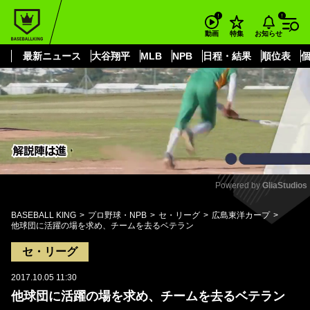
もっと見る
arrow_forward_ios
お知らせ
動画
特集
最新ニュース
大谷翔平
MLB
NPB
日程・結果
順位表
Powered by 
GliaStudios
Mute
BASEBALL KING
プロ野球・NPB
セ・リーグ
広島東洋カープ
他球団に活躍の場を求め、チームを去るベテラン
セ・リーグ
2017.10.05 11:30
他球団に活躍の場を求め、チームを去るベテラン