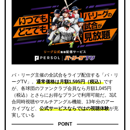
パ・リーグ主催の全試合をライブ配信する「パ・リ
ーグTV」。
通常価格は月額1,595円（税込）
です
が、各球団のファンクラブ会員なら月額1,045円
（税込）とさらにお得なプランで利用可能だ。3試
合同時視聴やマルチアングル機能、13年分のアー
カイブなど、
公式サービスならではの視聴体験
が充
実している
POINT