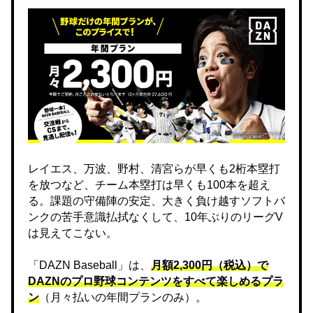
レイエス、万波、野村、清宮らが早くも2桁本塁打
を放つなど、チーム本塁打は早くも100本を超え
る。課題の守備陣の安定、大きく負け越すソフトバ
ンクの苦手意識払拭なくして、10年ぶりのリーグV
は見えてこない。
「DAZN Baseball」は、
月額2,300円（税込）で
DAZNのプロ野球コンテンツをすべて楽しめるプラ
ン
（月々払いの年間プランのみ）。