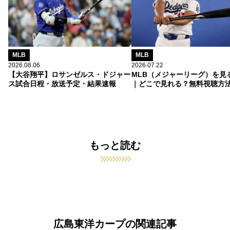
MLB
MLB
2026.08.06
2026.07.22
【大谷翔平】ロサンゼルス・ドジャー
MLB（メジャーリーグ）を見
ス試合日程・放送予定・結果速報
｜どこで見れる？無料視聴方
もっと読む
広島東洋カープの関連記事