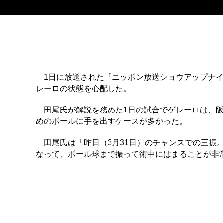
1日に放送された『ニッポン放送ショウアップナイ
レーロの状態を心配した。
田尾氏が解説を務めた1日の試合でゲレーロは、阪
めのボールに手を出すケースが多かった。
田尾氏は「昨日（3月31日）のチャンスでの三振
なって、ボール球まで振って術中にはまることが非