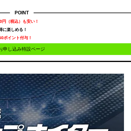
POINT
70円（税込）も安い！
お得に楽しめる！
50ポイント付与！
お申し込み特設ページ