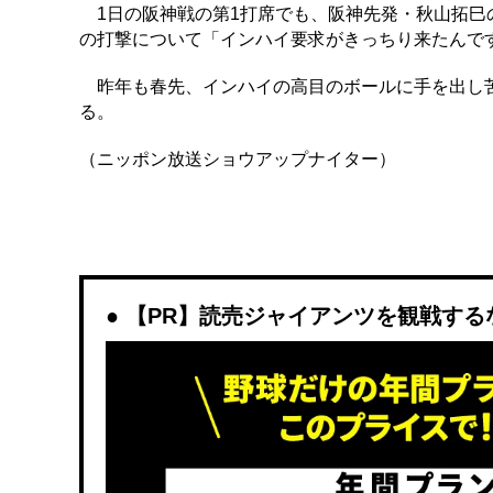
1日の阪神戦の第1打席でも、阪神先発・秋山拓巳
の打撃について「インハイ要求がきっちり来たんで
昨年も春先、インハイの高目のボールに手を出し苦
る。
（ニッポン放送ショウアップナイター）
【PR】読売ジャイアンツを観戦するなら「