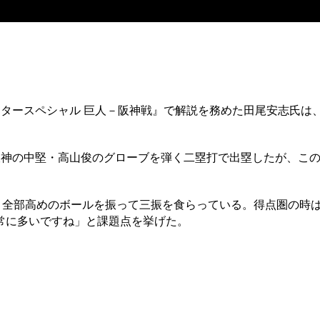
タースペシャル 巨人－阪神戦』で解説を務めた田尾安志氏は
神の中堅・高山俊のグローブを弾く二塁打で出塁したが、この
。全部高めのボールを振って三振を食らっている。得点圏の時
常に多いですね」と課題点を挙げた。