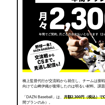
橋上監督代行が交流戦から就任し、チームは接戦
向けて山﨑伊織が復帰したのは明るい材料。課題
「DAZN Baseball」は、
月額2,300円（税込）
間プランのみ）。