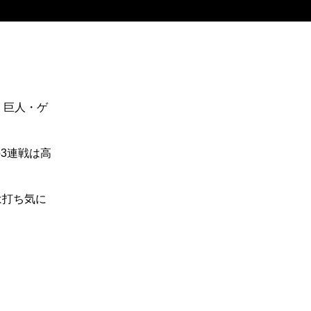
、巨人・ゲ
3連戦は高
は打ち気に