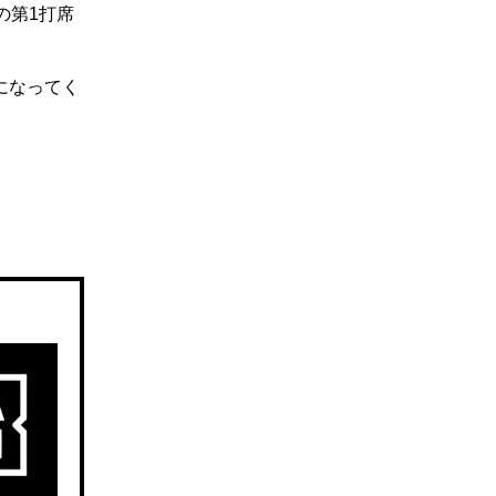
の第1打席
になってく