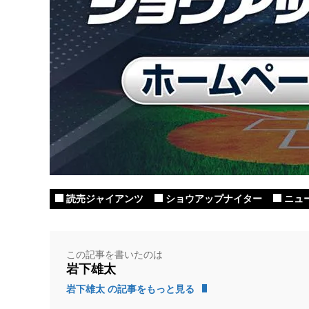
読売ジャイアンツ
ショウアップナイター
ニュ
この記事を書いたのは
岩下雄太
岩下雄太 の記事をもっと見る