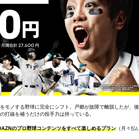
をモノする野球に完全にシフト。戸郷が故障で離脱したが、後
の打線を補うだけの投手力は持っている。
でDAZNのプロ野球コンテンツをすべて楽しめるプラン
（月々払