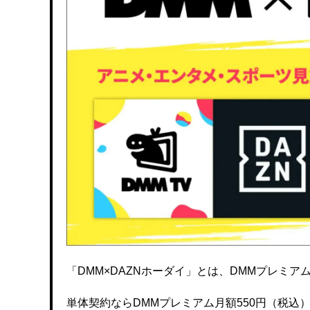
「DMM×DAZNホーダイ」とは、DMMプレミアムと
単体契約ならDMMプレミアム月額550円（税込）、DA