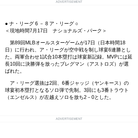
ADVERTISEMENT
● ナ・リーグ 6 － 8 ア・リーグ ○
＜現地時間7月17日 ナショナルズ・パーク＞
第89回MLBオールスターゲームが17日（日本時間18
日）に行われ、ア・リーグが空中戦を制し球宴6連勝とし
た。両軍合わせ1試合10本塁打は球宴新記録。MVPには延
長10回に決勝弾を放ったブレグマン（アストロズ）が選
ばれた。
ア・リーグ選抜は2回、6番ジャッジ（ヤンキース）の
球宴初本塁打となるソロ弾で先制。3回にも3番トラウト
（エンゼルス）が左越えソロを放ち2－0とした。
ADVERTISEMENT