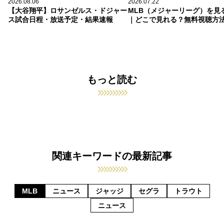
2026.08.06
2026.07.22
【大谷翔平】ロサンゼルス・ドジャー
MLB（メジャーリーグ）を見
ス試合日程・放送予定・結果速報
｜どこで見れる？無料視聴方
もっと読む
関連キーワードの最新記事
MLB
ニュース
ジャッジ
セグラ
トラウト
ニュース