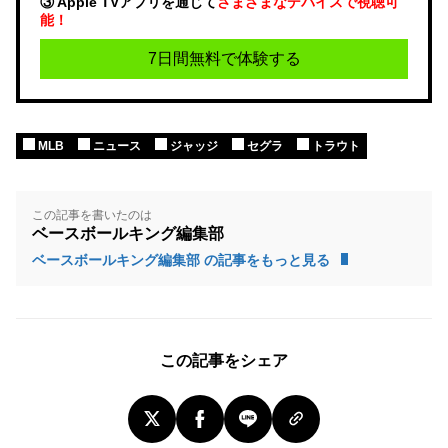
③ Apple TVアプリを通じて
さまざまなデバイスで視聴可
能！
7日間無料で体験する
MLB
ニュース
ジャッジ
セグラ
トラウト
この記事を書いたのは
ベースボールキング編集部
ベースボールキング編集部 の記事をもっと見る
この記事をシェア