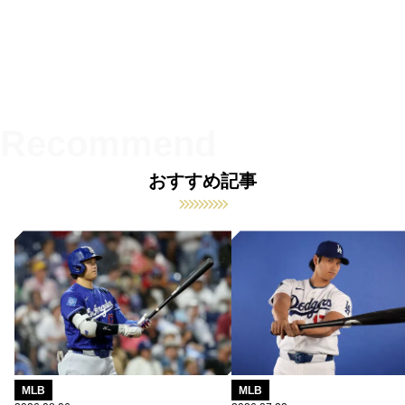
おすすめ記事
MLB
MLB