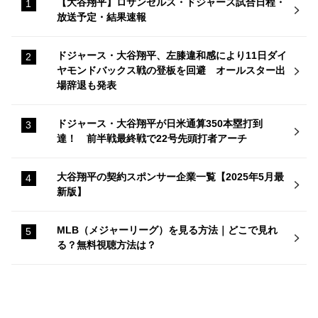
【大谷翔平】ロサンゼルス・ドジャース試合日程・
放送予定・結果速報
ドジャース・大谷翔平、左膝違和感により11日ダイ
ヤモンドバックス戦の登板を回避 オールスター出
場辞退も発表
ドジャース・大谷翔平が日米通算350本塁打到
達！ 前半戦最終戦で22号先頭打者アーチ
大谷翔平の契約スポンサー企業一覧【2025年5月最
新版】
MLB（メジャーリーグ）を見る方法｜どこで見れ
る？無料視聴方法は？