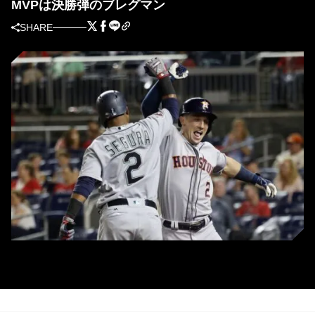
MVPは決勝弾のブレグマン
SHARE
延長10回に決勝ソロを放ったアストロズのブレグマン（右）