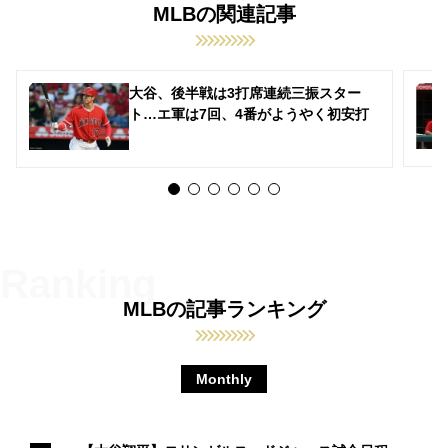
MLBの関連記事
大谷、後半戦は3打席連続三振スター
ト…エ軍は7回、4番がようやく初安打
MLBの記事ランキング
Monthly