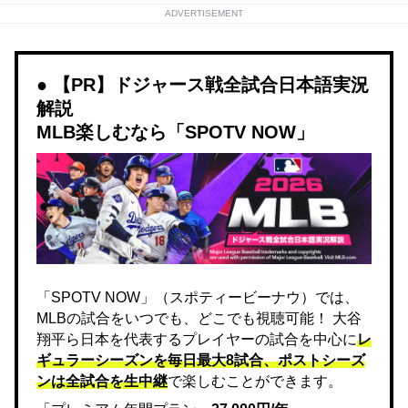
ADVERTISEMENT
【PR】ドジャース戦全試合日本語実況
解説
MLB楽しむなら「SPOTV NOW」
「SPOTV NOW」（スポティービーナウ）では、
MLBの試合をいつでも、どこでも視聴可能！ 大谷
翔平ら日本を代表するプレイヤーの試合を中心に
レ
ギュラーシーズンを毎日最大8試合、ポストシーズ
ンは全試合を生中継
で楽しむことができます。