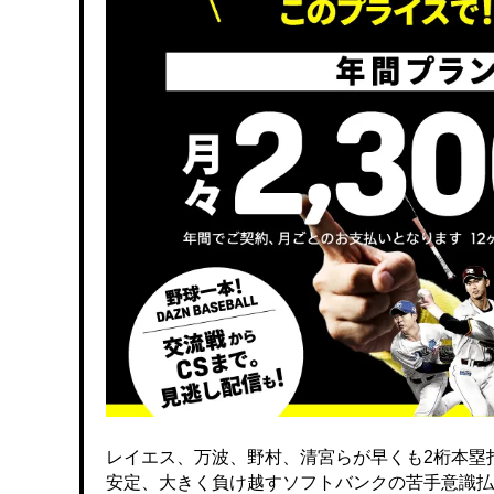
レイエス、万波、野村、清宮らが早くも2桁本塁
安定、大きく負け越すソフトバンクの苦手意識払