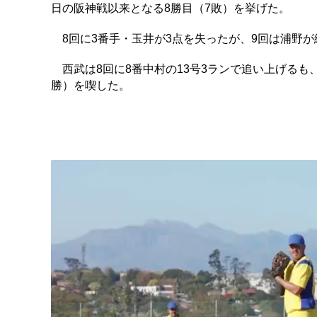
日の阪神戦以来となる8勝目（7敗）を挙げた。
8回に3番手・玉井が3点を失ったが、9回は浦野が
西武は8回に8番中村の13号3ランで追い上げるも
勝）を喫した。