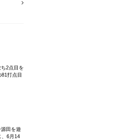
ち2点目を
81打点目
番源田を遊
、6月14