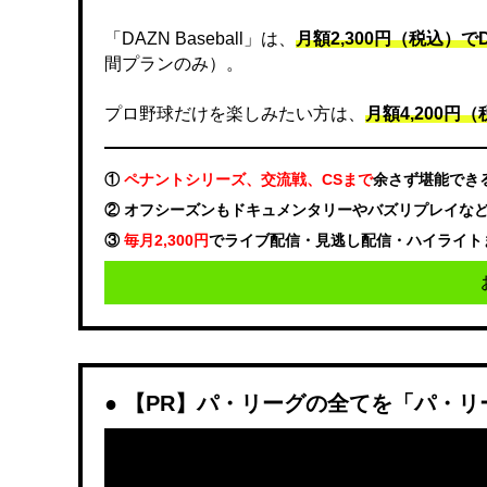
「DAZN Baseball」は、
月額2,300円（税込）
間プランのみ）。
プロ野球だけを楽しみたい方は、
月額4,200円（税
①
ペナントシリーズ、交流戦、CSまで
余さず堪能でき
② オフシーズンもドキュメンタリーやバズリプレイな
③
毎月2,300円
でライブ配信・見逃し配信・ハイライト
【PR】パ・リーグの全てを「パ・リ