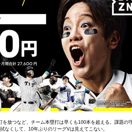
打を放つなど、チーム本塁打は早くも100本を超える。課題の
拭なくして、10年ぶりのリーグVは見えてこない。