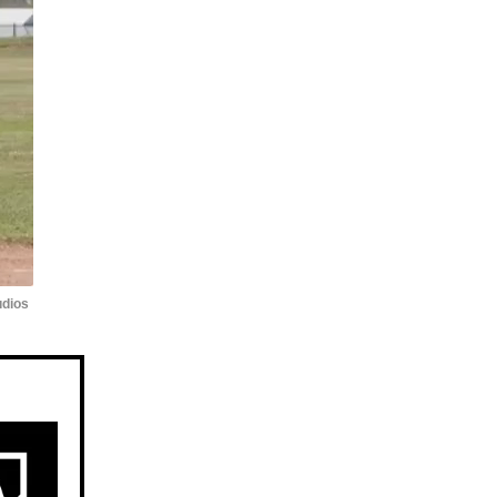
udios