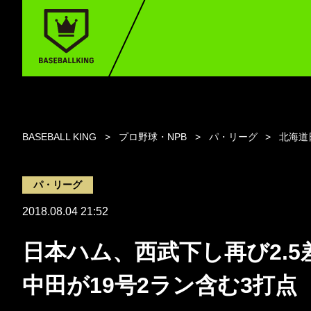
BASEBALL KING
プロ野球・NPB
パ・リーグ
北海道
パ・リーグ
2018.08.04 21:52
日本ハム、西武下し再び2.
中田が19号2ラン含む3打点