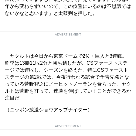
年から変わらずいいので、この位置にいるのは不思議では
ないかなと思います」と太鼓判を押した。
ADVERTISEMENT
ヤクルトは今日から東京ドームで2位・巨人と3連戦。
昨季は13勝11敗2分と勝ち越したが、CSファーストステ
ージでは連敗し、シーズンを終えた。特にCSファースト
ステージの第2戦では、今夜行われる試合で予告先発とな
っている菅野智之にノーヒットノーランを食らった。ヤク
ルトは菅野を打って、連勝を伸ばしていくことができるか
注目だ。
（ニッポン放送ショウアップナイター）
ADVERTISEMENT