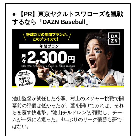
【PR】東京ヤクルトスワローズを観戦
するなら「DAZN Baseball」
池山監督が就任した今季、村上のメジャー挑戦で開
幕前の評価は低かったが、蓋を開けてみれば、それ
らを覆す快進撃。“池山チルドレン”が躍動し、チー
ムが一気に若返った。4年ぶりのリーグ優勝も夢で
はない。