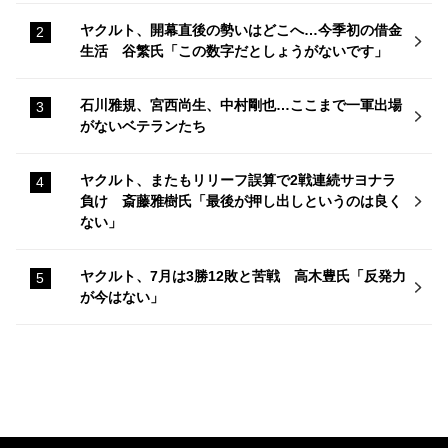
ヤクルト、開幕直後の勢いはどこへ…今季初の借金
生活 谷繁氏「この数字だとしょうがないです」
石川雅規、宮西尚生、中村剛也…ここまで一軍出場
がないベテランたち
ヤクルト、またもリリーフ誤算で2戦連続サヨナラ
負け 斎藤雅樹氏「最後が押し出しというのは良く
ない」
ヤクルト、7月は3勝12敗と苦戦 高木豊氏「反発力
が今はない」