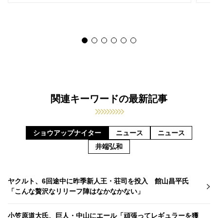
関連キーワードの最新記事
ショウアップナイター
ニュース
ニュース
井端弘和
ヤクルト、6回途中に昨季新人王・荘司を投入 館山昌平氏
「こんな贅沢なリリーフ陣はなかなかない」
小笠原道大氏、巨人・中山にエール「頑張ってレギュラーを獲