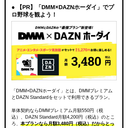
【PR】「DMM×DAZNホーダイ」でプ
ロ野球を観よう！
「DMM×DAZNホーダイ」とは、DMMプレミアム
とDAZN Standardをセットで利用できるプラン。
単体契約ならDMMプレミアム月額550円（税
込）、DAZN Standard月額4,200円（税込）のとこ
ろ、
本プランなら月額3,480円（税込）だからとっ