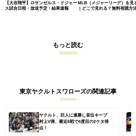
【大谷翔平】ロサンゼルス・ドジャー
MLB（メジャーリーグ）を見
ス試合日程・放送予定・結果速報
｜どこで見れる？無料視聴方
もっと読む
東京ヤクルトスワローズの関連記事
ヤクルト、巨人に連勝し首位キープ
村上V弾、最近6戦で4度目の2ケタ得
点！