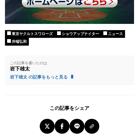
東京ヤクルトスワローズ
ショウアップナイター
ニュース
井端弘和
この記事を書いたのは
岩下雄太
岩下雄太 の記事をもっと見る
この記事をシェア