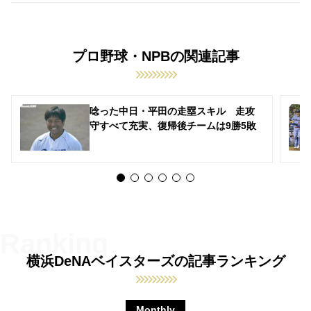
プロ野球・NPBの関連記事
唸った中日・平田の走塁スキル 走攻
守すべて充実、復帰後チームは9勝5敗
横浜DeNAベイスターズの記事ランキング
Monthly