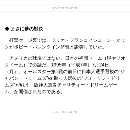
ADVERTISEMENT
◆ まさに夢の対決
打撃ケージ裏では、フリオ・フランコとシェーン・マッ
クがボビー・バレンタイン監督と談笑していた。
アメリカの球場ではない。日本の福岡ドーム（現ヤフオ
クドーム）での話だ。1995年（平成7年）7月24日
（月）、オールスター第1戦の前日に日本人選手選抜の“ジ
ャパン・ドリームズ”vs.助っ人選抜の“フォーリン・ドリー
ムズ”が戦う「阪神大震災チャリティー・ドリームゲー
ム」が開催されたのである。
ADVERTISEMENT