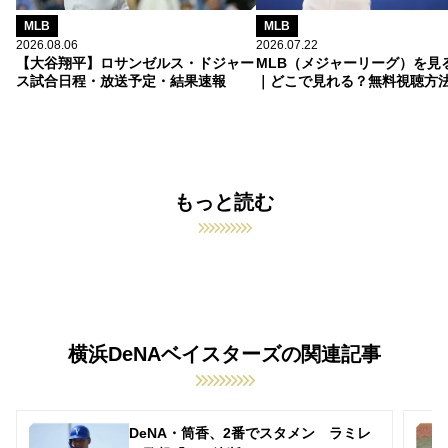
MLB
MLB
2026.08.06
2026.07.22
【大谷翔平】ロサンゼルス・ドジャー
MLB（メジャーリーグ）を見
ス試合日程・放送予定・結果速報
｜どこで見れる？無料視聴方
もっと読む
横浜DeNAベイスターズの関連記事
DeNA・筒香、2番でスタメン ラミレ