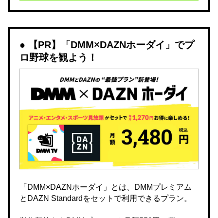
【PR】「DMM×DAZNホーダイ」でプ
ロ野球を観よう！
「DMM×DAZNホーダイ」とは、DMMプレミアム
とDAZN Standardをセットで利用できるプラン。