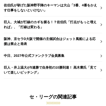
佐伯氏が挙げた阪神野手陣のキーマンは大山「3番、4番をかえ
す仕事をしないといけない」
巨人、大城が打線のカギを握る！？佐伯氏「打点がもっと増え
れば」、「打線は変わる」
阪神、京セラD大阪で開催の主催試合はジェット風船による応
援は禁止と発表
中日、2027年公式ファンクラブ会員募集
巨人・井上温大が5連勝で自身初の10勝到達！ 高木豊氏「見て
いて楽しいピッチング」
セ・リーグの関連記事