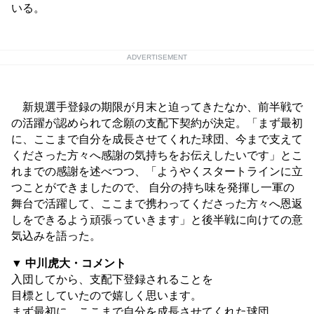
いる。
ADVERTISEMENT
新規選手登録の期限が月末と迫ってきたなか、前半戦で
の活躍が認められて念願の支配下契約が決定。「まず最初
に、ここまで自分を成長させてくれた球団、今まで支えて
くださった方々へ感謝の気持ちをお伝えしたいです」とこ
れまでの感謝を述べつつ、「ようやくスタートラインに立
つことができましたので、 自分の持ち味を発揮し一軍の
舞台で活躍して、ここまで携わってくださった方々へ恩返
しをできるよう頑張っていきます」と後半戦に向けての意
気込みを語った。
▼ 中川虎大・コメント
入団してから、支配下登録されることを
目標としていたので嬉しく思います。
まず最初に、ここまで自分を成長させてくれた球団、