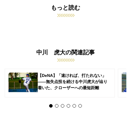
もっと読む
中川 虎大の関連記事
【DeNA】「速ければ、打たれない」
――無失点投を続ける中川虎大が辿り
着いた、クローザーへの最短距離