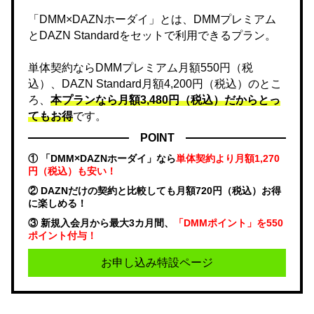
「DMM×DAZNホーダイ」とは、DMMプレミアム
とDAZN Standardをセットで利用できるプラン。
単体契約ならDMMプレミアム月額550円（税
込）、DAZN Standard月額4,200円（税込）のとこ
ろ、
本プランなら月額3,480円（税込）だからとっ
てもお得
です。
POINT
① 「DMM×DAZNホーダイ」なら
単体契約より月額1,270
円（税込）も安い！
② DAZNだけの契約と比較しても月額720円（税込）お得
に楽しめる！
③ 新規入会月から最大3カ月間、
「DMMポイント」を550
ポイント付与！
お申し込み特設ページ