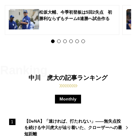
松坂大輔、今季初登板は5回2失点 初
勝利ならずもチーム6連勝へ試合作る
中川 虎大の記事ランキング
Monthly
【DeNA】「速ければ、打たれない」――無失点投
を続ける中川虎大が辿り着いた、クローザーへの最
短距離