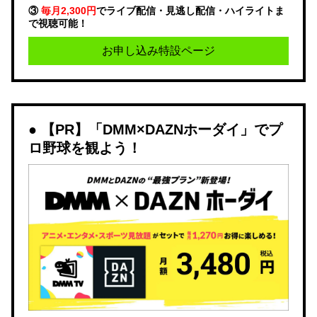
③
毎月2,300円
でライブ配信・見逃し配信・ハイライトま
で視聴可能！
お申し込み特設ページ
【PR】「DMM×DAZNホーダイ」でプ
ロ野球を観よう！