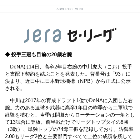
ADVERTISEMENT
◆ 投手三冠も目前の20歳右腕
DeNAは14日、高卒2年目右腕の中川虎大（こお）投手
と支配下契約を結ぶことを発表した。背番号は「93」に
決まり、近日中に日本野球機構（NPB）から正式に公示
される。
中川は2017年の育成ドラフト1位でDeNAに入団した右
腕。力のある速球を武器に高卒1年目の昨季から二軍戦で
経験を積むと、今季は開幕からローテーションの一角とし
て13試合に登板。前半戦だけでリーグトップタイの8勝
（3敗）、単独トップの74奪三振を記録しており、防御率
2.00もリーグ2位と主要部門すべてで上位の成績を残して