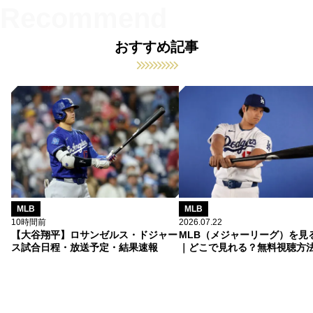
おすすめ記事
MLB
MLB
10時間前
2026.07.22
【大谷翔平】ロサンゼルス・ドジャー
MLB（メジャーリーグ）を見
ス試合日程・放送予定・結果速報
｜どこで見れる？無料視聴方