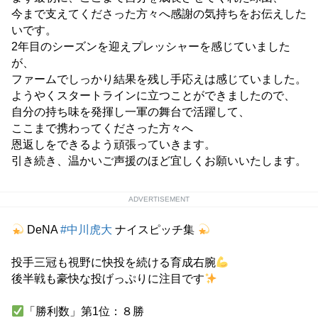
今まで支えてくださった方々へ感謝の気持ちをお伝えした
いです。
2年目のシーズンを迎えプレッシャーを感じていました
が、
ファームでしっかり結果を残し手応えは感じていました。
ようやくスタートラインに立つことができましたので、
自分の持ち味を発揮し一軍の舞台で活躍して、
ここまで携わってくださった方々へ
恩返しをできるよう頑張っていきます。
引き続き、温かいご声援のほど宜しくお願いいたします。
ADVERTISEMENT
DeNA
#中川虎大
ナイスピッチ集
投手三冠も視野に快投を続ける育成右腕
後半戦も豪快な投げっぷりに注目です
「勝利数」第1位：８勝