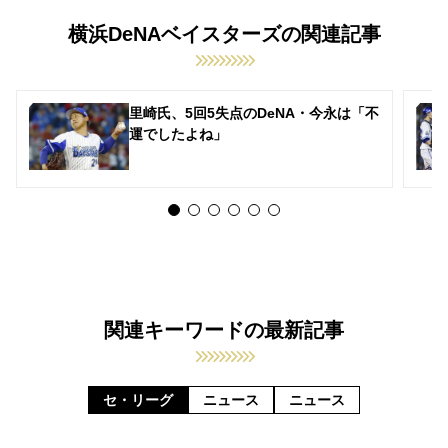
横浜DeNAベイスターズの関連記事
里崎氏、5回5失点のDeNA・今永は「不
運でしたよね」
関連キーワードの最新記事
セ・リーグ
ニュース
ニュース