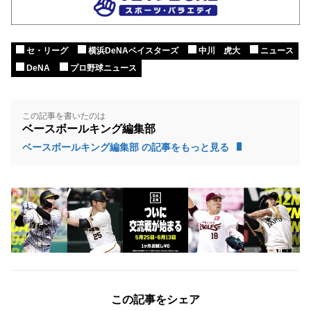
セ・リーグ
横浜DeNAベイスターズ
中川 虎大
ニュース
DeNA
プロ野球ニュース
この記事を書いたのは
ベースボールキング編集部
ベースボールキング編集部 の記事をもっと見る
この記事をシェア