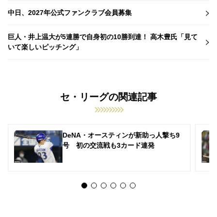
中日、2027年公式ファンクラブ会員募集
巨人・井上温大が5連勝で自身初の10勝到達！ 高木豊氏「見て
いて楽しいピッチング」
セ・リーグの関連記事
DeNA・オースティンが新助っ人撃ち9
号 初の交流戦も3カード連発