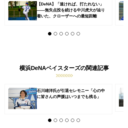
【DeNA】「速ければ、打たれない」
――無失点投を続ける中川虎大が辿り
着いた、クローザーへの最短距離
横浜DeNAベイスターズの関連記事
石川雄洋氏が引退セレモニー「心の中
に皆さんの声援はいつまでも残る」