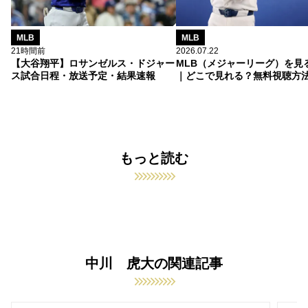
MLB
MLB
21時間前
2026.07.22
【大谷翔平】ロサンゼルス・ドジャー
MLB（メジャーリーグ）を見
ス試合日程・放送予定・結果速報
｜どこで見れる？無料視聴方
もっと読む
中川 虎大の関連記事