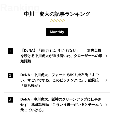
中川 虎大の記事ランキング
Monthly
【DeNA】「速ければ、打たれない」――無失点投
を続ける中川虎大が辿り着いた、クローザーへの最
短距離
DeNA・中川虎大、フォークで3K！掛布氏「すご
い、すごいですね、このピッチングは」、能見氏
「落ち幅が」
DeNA・中川虎大、阪神のクリーンアップに仕事さ
せず 池田親興氏「こういう選手がいるとチームも
乗っていける」