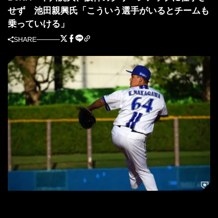
せず 池田親興氏「こういう選手がいるとチームも
乗っていける」
SHARE
DeNA・中川虎大（撮影＝萩原孝弘）