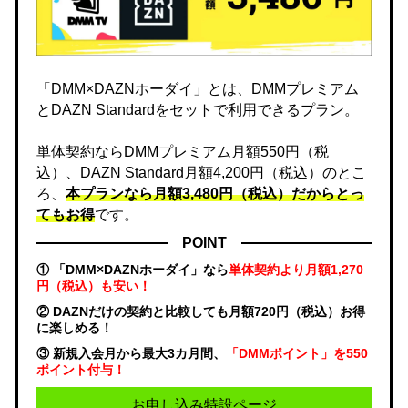
「DMM×DAZNホーダイ」とは、DMMプレミアム
とDAZN Standardをセットで利用できるプラン。
単体契約ならDMMプレミアム月額550円（税
込）、DAZN Standard月額4,200円（税込）のとこ
ろ、
本プランなら月額3,480円（税込）だからとっ
てもお得
です。
POINT
① 「DMM×DAZNホーダイ」なら
単体契約より月額1,270
円（税込）も安い！
② DAZNだけの契約と比較しても月額720円（税込）お得
に楽しめる！
③ 新規入会月から最大3カ月間、
「DMMポイント」を550
ポイント付与！
お申し込み特設ページ