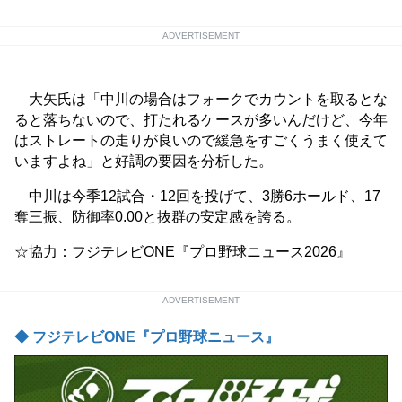
ADVERTISEMENT
大矢氏は「中川の場合はフォークでカウントを取るとな
ると落ちないので、打たれるケースが多いんだけど、今年
はストレートの走りが良いので緩急をすごくうまく使えて
いますよね」と好調の要因を分析した。
中川は今季12試合・12回を投げて、3勝6ホールド、17
奪三振、防御率0.00と抜群の安定感を誇る。
☆協力：フジテレビONE『プロ野球ニュース2026』
ADVERTISEMENT
◆ フジテレビONE『プロ野球ニュース』