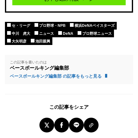
セ・リーグ
プロ野球・NPB
横浜DeNAベイスターズ
中川 虎大
ニュース
DeNA
プロ野球ニュース
大矢明彦
池田親興
この記事を書いたのは
ベースボールキング編集部
ベースボールキング編集部 の記事をもっと見る
この記事をシェア