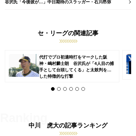
谷沢氏「今後彼が…」中日期待のスラッガー・石川昂弥
セ・リーグの関連記事
代打でプロ初適時打をマークした阪
神・嶋村麟士朗 谷沢氏が「4人目の捕
手として台頭してくる」と太鼓判を押
した特徴的な打撃
中川 虎大の記事ランキング