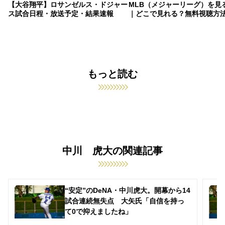
【大谷翔平】ロサンゼルス・ドジャー
MLB（メジャーリーグ）を見
ス試合日程・放送予定・結果速報
｜どこで見れる？無料視聴方
もっと読む
中川 虎大の関連記事
“安定”のDeNA・中川虎大。開幕から14
試合連続無失点 大矢氏「自信を持っ
て0で抑えましたね」