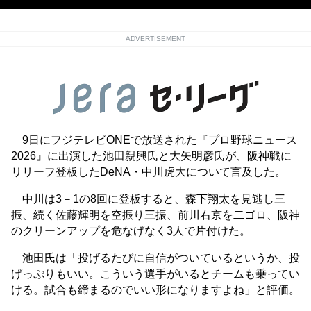
ADVERTISEMENT
9日にフジテレビONEで放送された『プロ野球ニュース
2026』に出演した池田親興氏と大矢明彦氏が、阪神戦に
リリーフ登板したDeNA・中川虎大について言及した。
中川は3－1の8回に登板すると、森下翔太を見逃し三
振、続く佐藤輝明を空振り三振、前川右京を二ゴロ、阪神
のクリーンアップを危なげなく3人で片付けた。
池田氏は「投げるたびに自信がついているというか、投
げっぷりもいい。こういう選手がいるとチームも乗ってい
ける。試合も締まるのでいい形になりますよね」と評価。