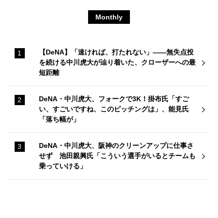
Monthly
【DeNA】「速ければ、打たれない」――無失点投
を続ける中川虎大が辿り着いた、クローザーへの最
短距離
DeNA・中川虎大、フォークで3K！掛布氏「すご
い、すごいですね、このピッチングは」、能見氏
「落ち幅が」
DeNA・中川虎大、阪神のクリーンアップに仕事さ
せず 池田親興氏「こういう選手がいるとチームも
乗っていける」