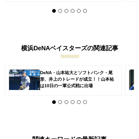
横浜DeNAベイスターズの関連記事
DeNA・山本祐大とソフトバンク・尾
形、井上のトレードが成立！！山本祐
は10日の一軍公式戦に出場