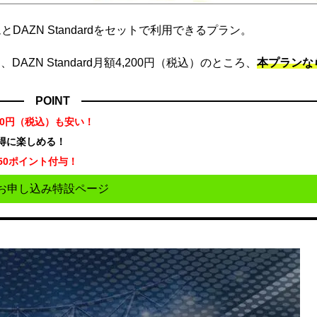
DAZN Standardをセットで利用できるプラン。
ZN Standard月額4,200円（税込）のところ、
本プランな
POINT
70円（税込）も安い！
お得に楽しめる！
50ポイント付与！
お申し込み特設ページ