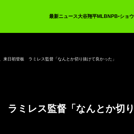
最新ニュース
大谷翔平
MLB
NPB
ショウ
ス、来日初登板 ラミレス監督「なんとか切り抜けて良かった」
板 ラミレス監督「なんとか切