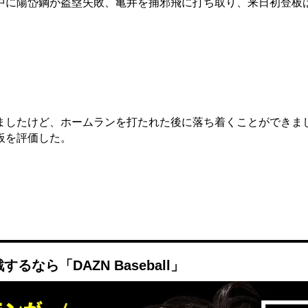
中に陽岱鋼が盗塁失敗、亀井を捕邪飛に打ち取り、来日初登板
したけど、ホームランを打たれた後に落ち着くことができま
板を評価した。
なら「DAZN Baseball」