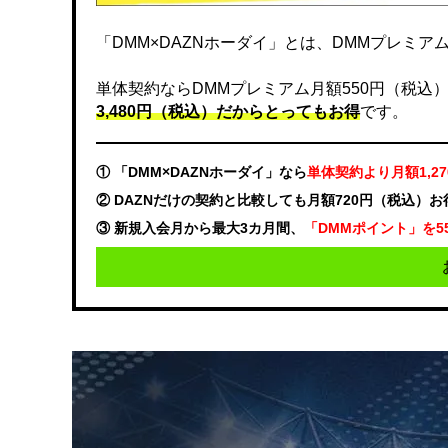
「DMM×DAZNホーダイ」とは、DMMプレミアムと
単体契約ならDMMプレミアム月額550円（税込）、DA
3,480円（税込）だからとってもお得
です。
① 「DMM×DAZNホーダイ」なら
単体契約より月額1,2
② DAZNだけの契約と比較しても月額720円（税込）
③ 新規入会月から最大3カ月間、
「DMMポイント」を5