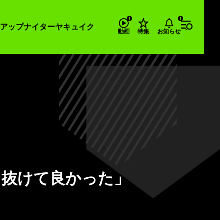
アップナイター
ヤキュイク
お知らせ
動画
特集
り抜けて良かった」