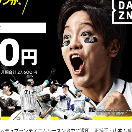
らデュプランティエもシーズン途中に退団。正捕手・山本も放