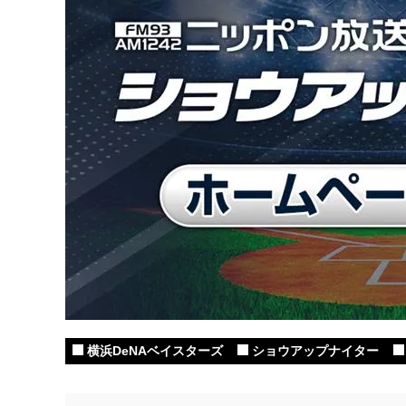
横浜DeNAベイスターズ
ショウアップナイター