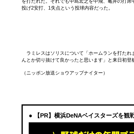
を打たれた。それでも中島宏之を中飛、亀井の打席
投げ2安打、1失点という投球内容だった。
ラミレスはソリスについて「ホームランを打たれま
んとか切り抜けて良かったと思います」と来日初登
（ニッポン放送ショウアップナイター）
【PR】横浜DeNAベイスターズを観戦する