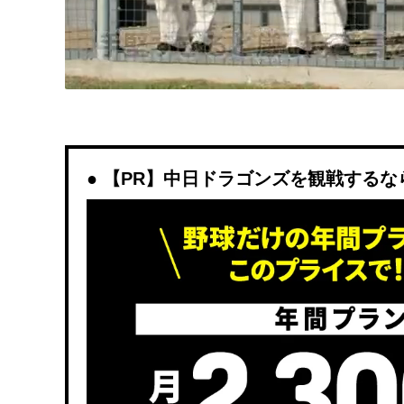
【PR】中日ドラゴンズを観戦するなら「D