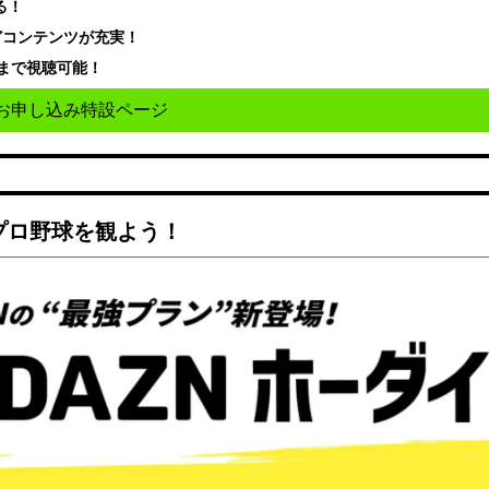
る！
どコンテンツが充実！
まで視聴可能！
お申し込み特設ページ
でプロ野球を観よう！