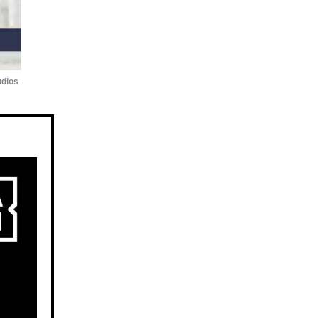
udios