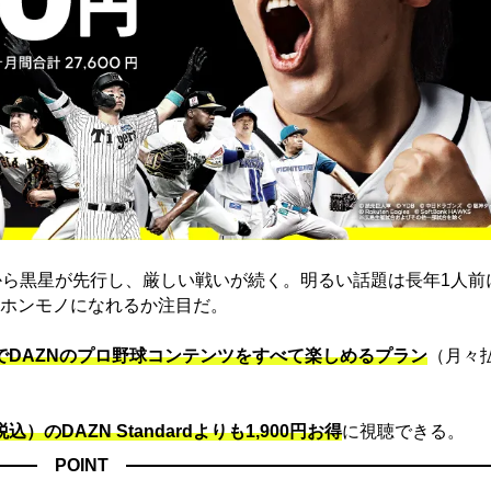
から黒星が先行し、厳しい戦いが続く。明るい話題は長年1人前
ホンモノになれるか注目だ。
）でDAZNのプロ野球コンテンツをすべて楽しめるプラン
（月々
込）のDAZN Standard​よりも1,900円お得
に視聴できる。
POINT