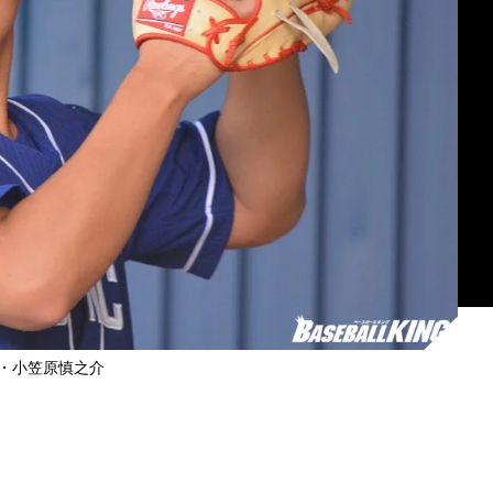
・小笠原慎之介