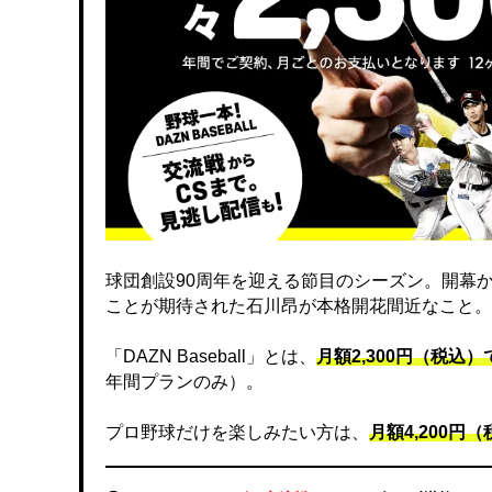
球団創設90周年を迎える節目のシーズン。開幕
ことが期待された石川昂が本格開花間近なこと。
「DAZN Baseball」とは、
月額2,300円（税込
年間プランのみ）。
プロ野球だけを楽しみたい方は、
月額4,200円（税