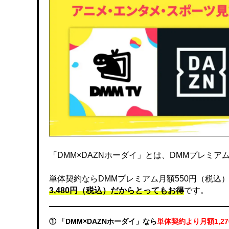
「DMM×DAZNホーダイ」とは、DMMプレミアムと
単体契約ならDMMプレミアム月額550円（税込）、DA
3,480円（税込）だからとってもお得
です。
① 「DMM×DAZNホーダイ」なら
単体契約より月額1,2