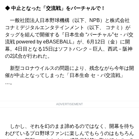
◆ 中止となった「交流戦」をバーチャルで！
一般社団法人日本野球機構（以下、NPB）と株式会社
コナミデジタルエンタテインメント（以下、 コナミ）が
タッグを組んで開催する『日本生命 “バーチャル”セ・パ交
流戦 powered by eBASEBALL』が、6月12日（金）に開
幕。4日目となる15日はソフトバンク－巨人、西武－阪神
の2試合が行われた。
新型コロナウイルスの問題により、残念ながら今年は開
催が中止となってしまった「日本生命 セ・パ交流戦」
…。
ADVERTISEMENT
しかし、それを幻のまま諦めるのではなく、開幕を待ち
わびているプロ野球ファンに楽しんでもらうのはもちろん