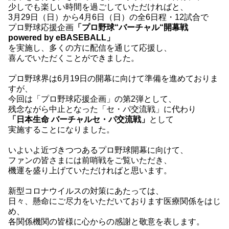
少しでも楽しい時間を過ごしていただければと、
3月29日（日）から4月6日（日）の全6日程・12試合で
プロ野球応援企画
「プロ野球“バーチャル“開幕戦
powered by eBASEBALL」
を実施し、多くの方に配信を通じて応援し、
喜んでいただくことができました。
プロ野球界は6月19日の開幕に向けて準備を進めておりま
すが、
今回は「プロ野球応援企画」の第2弾として、
残念ながら中止となった「セ・パ交流戦」に代わり
「日本生命 バーチャルセ・パ交流戦」
として
実施することになりました。
いよいよ近づきつつあるプロ野球開幕に向けて、
ファンの皆さまには前哨戦をご覧いただき、
機運を盛り上げていただければと思います。
新型コロナウイルスの対策にあたっては、
日々、懸命にご尽力をいただいております医療関係をはじ
め、
各関係機関の皆様に心からの感謝と敬意を表します。