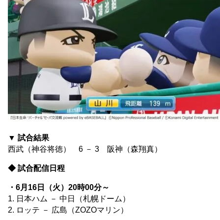
▼ 試合結果
西武（神谷将徳） 6 － 3 阪神（森翔真）
◆ 試合配信日程
・6月16日（火）20時00分～
1. 日本ハム － 中日（札幌ドーム）
2. ロッテ － 広島（ZOZOマリン）