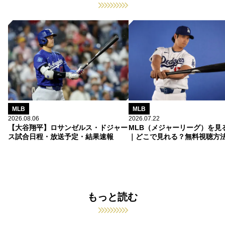
MLB
MLB
2026.08.06
2026.07.22
【大谷翔平】ロサンゼルス・ドジャー
MLB（メジャーリーグ）を見
ス試合日程・放送予定・結果速報
｜どこで見れる？無料視聴方
もっと読む