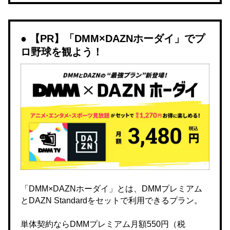
【PR】「DMM×DAZNホーダイ」でプ
ロ野球を観よう！
「DMM×DAZNホーダイ」とは、DMMプレミアム
とDAZN Standardをセットで利用できるプラン。
単体契約ならDMMプレミアム月額550円（税