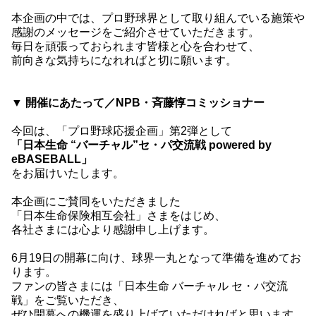
本企画の中では、プロ野球界として取り組んでいる施策や
感謝のメッセージをご紹介させていただきます。
毎日を頑張っておられます皆様と心を合わせて、
前向きな気持ちになれればと切に願います。
▼ 開催にあたって／NPB・斉藤惇コミッショナー
今回は、「プロ野球応援企画」第2弾として
「日本生命 “バーチャル”セ・パ交流戦 powered by
eBASEBALL」
をお届けいたします。
本企画にご賛同をいただきました
「日本生命保険相互会社」さまをはじめ、
各社さまには心より感謝申し上げます。
6月19日の開幕に向け、球界一丸となって準備を進めてお
ります。
ファンの皆さまには「日本生命 バーチャル セ・パ交流
戦」をご覧いただき、
ぜひ開幕への機運を盛り上げていただければと思います。