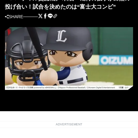
投げ合い！試合を決めたのは“富士大コンビ”
SHARE
(C) Nippon Professional Baseball / (C) Konami Digital Entertainment
ADVERTISEMENT