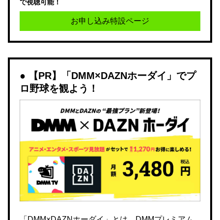
で視聴可能！
お申し込み特設ページ
【PR】「DMM×DAZNホーダイ」でプ
ロ野球を観よう！
「DMM×DAZNホーダイ」とは、DMMプレミアム