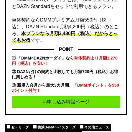
とDAZN Standardをセットで利用できるプラン。
単体契約ならDMMプレミアム月額550円（税
込）、DAZN Standard月額4,200円（税込）のとこ
ろ、
本プランなら月額3,480円（税込）だからとっ
てもお得
です。
POINT
① 「DMM×DAZNホーダイ」なら
単体契約より月額1,270
円（税込）も安い！
② DAZNだけの契約と比較しても月額720円（税込）お得
に楽しめる！
③ 新規入会月から最大3カ月間、
「DMMポイント」を550
ポイント付与！
お申し込み特設ページ
セ・リーグ
横浜DeNAベイスターズ
その他ニュース