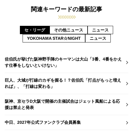
関連キーワードの最新記事
セ・リーグ
その他ニュース
ニュース
YOKOHAMA STAR☆NIGHT
ニュース
佐伯氏が挙げた阪神野手陣のキーマンは大山「3番、4番をかえ
す仕事をしないといけない」
巨人、大城が打線のカギを握る！？佐伯氏「打点がもっと増え
れば」、「打線は変わる」
阪神、京セラD大阪で開催の主催試合はジェット風船による応
援は禁止と発表
中日、2027年公式ファンクラブ会員募集