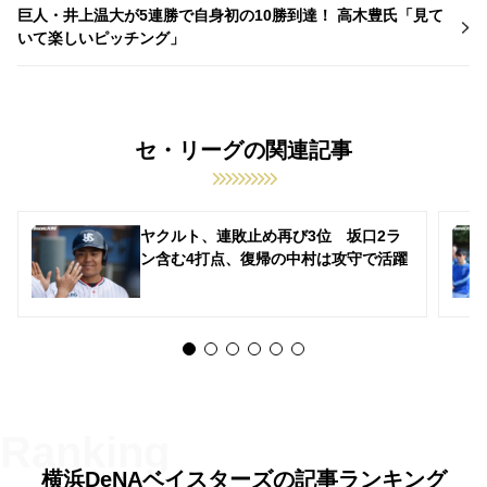
巨人・井上温大が5連勝で自身初の10勝到達！ 高木豊氏「見て
いて楽しいピッチング」
セ・リーグの関連記事
ヤクルト、連敗止め再び3位 坂口2ラ
ン含む4打点、復帰の中村は攻守で活躍
横浜DeNAベイスターズの記事ランキング