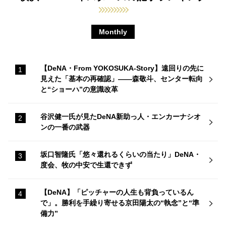
Monthly
【DeNA・From YOKOSUKA-Story】遠回りの先に
見えた「基本の再確認」——森敬斗、センター転向
と“ショーハ”の意識改革
谷沢健一氏が見たDeNA新助っ人・エンカーナシオ
ンの一番の武器
坂口智隆氏「悠々還れるくらいの当たり」DeNA・
度会、牧の中安で生還できず
【DeNA】「ピッチャーの人生も背負っているん
で」。勝利を手繰り寄せる京田陽太の“執念”と“準
備力”