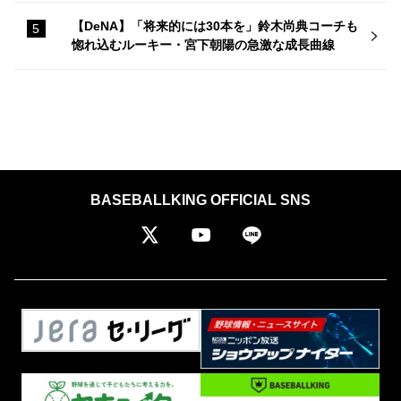
【DeNA】「将来的には30本を」鈴木尚典コーチも
惚れ込むルーキー・宮下朝陽の急激な成長曲線
BASEBALLKING OFFICIAL SNS