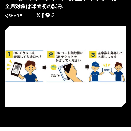
全席対象は球団初の試み
SHARE
QRチケットの利用イメージ［画像提供：横浜DeNAベイスターズ］