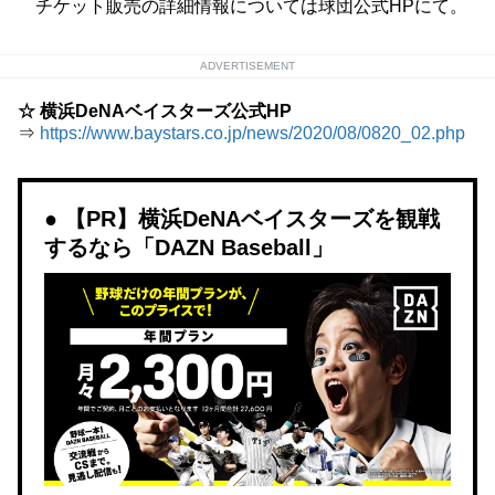
チケット販売の詳細情報については球団公式HPにて。
ADVERTISEMENT
☆ 横浜DeNAベイスターズ公式HP
⇒
https://www.baystars.co.jp/news/2020/08/0820_02.php
【PR】横浜DeNAベイスターズを観戦
するなら「DAZN Baseball」