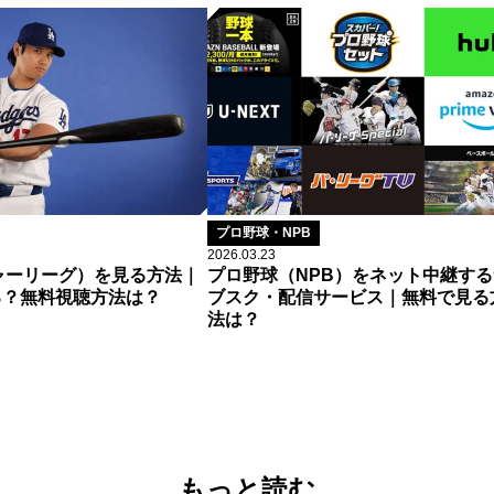
プロ野球・NPB
2026.03.23
ャーリーグ）を見る方法｜
プロ野球（NPB）をネット中継する
る？無料視聴方法は？
ブスク・配信サービス｜無料で見る
法は？
もっと読む