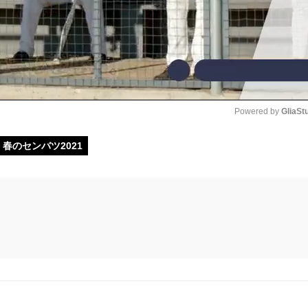
Powered by 
GliaSt
春のセンバツ2021
Mute