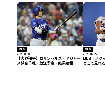
MLB
MLB
2026.08.06
2026.07.22
【大谷翔平】ロサンゼルス・ドジャー
MLB（メジ
ス試合日程・放送予定・結果速報
どこで見れ