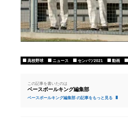
高校野球
ニュース
センバツ2021
動画
この記事を書いたのは
ベースボールキング編集部
ベースボールキング編集部 の記事をもっと見る