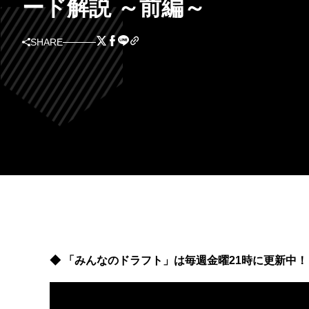
ード解説 ～前編～
SHARE
◆ 「みんなのドラフト」は毎週金曜21時に更新中！