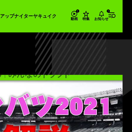
アップナイター
ヤキュイク
お知らせ
動画
特集