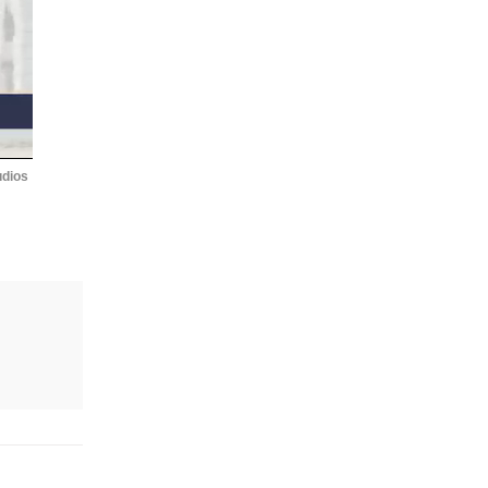
udios