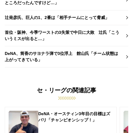
ところだったんですけど…」
辻発彦氏、巨人の1、2番は「相手チームにとって脅威」
首位・阪神、今季ワーストの3失策で中日に大敗 辻氏「こう
いうミスが出ると…」
DeNA、筒香のサヨナラ弾で3位浮上 館山氏「チーム状態は
上がってきている」
セ・リーグの関連記事
DeNA・オースティン3年目の目標はズ
バリ「チャンピオンシップ！」