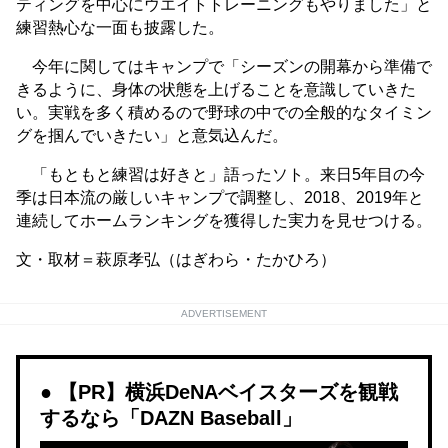
ティングを中心にウエイトトレーニングもやりました」と
練習熱心な一面も披露した。
今年に関してはキャンプで「シーズンの開幕から準備で
きるように、身体の状態を上げることを意識していきた
い。実戦を多く積めるので野球の中での全般的なタイミン
グを掴んでいきたい」と意気込んだ。
「もともと練習は好きと」語ったソト。来日5年目の今
季は日本流の厳しいキャンプで調整し、2018、2019年と
連続してホームランキングを獲得した実力を見せつける。
文・取材＝萩原孝弘（はぎわら・たかひろ）
ADVERTISEMENT
【PR】横浜DeNAベイスターズを観戦
するなら「DAZN Baseball」