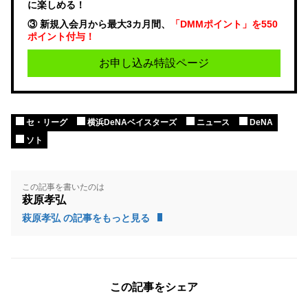
に楽しめる！
③ 新規入会月から最大3カ月間、
「DMMポイント」を550
ポイント付与！
お申し込み特設ページ
セ・リーグ
横浜DeNAベイスターズ
ニュース
DeNA
ソト
この記事を書いたのは
萩原孝弘
萩原孝弘 の記事をもっと見る
この記事をシェア