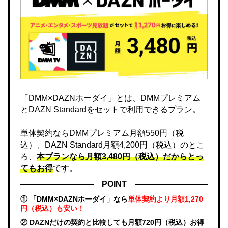
「DMM×DAZNホーダイ」とは、DMMプレミアム
とDAZN Standardをセットで利用できるプラン。
単体契約ならDMMプレミアム月額550円（税
込）、DAZN Standard月額4,200円（税込）のとこ
ろ、
本プランなら月額3,480円（税込）だからとっ
てもお得
です。
POINT
① 「DMM×DAZNホーダイ」なら
単体契約より月額1,270
円（税込）も安い！
② DAZNだけの契約と比較しても月額720円（税込）お得