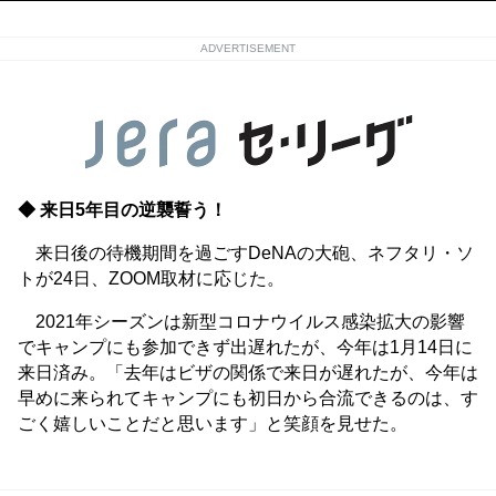
ADVERTISEMENT
◆ 来日5年目の逆襲誓う！
来日後の待機期間を過ごすDeNAの大砲、ネフタリ・ソ
トが24日、ZOOM取材に応じた。
2021年シーズンは新型コロナウイルス感染拡大の影響
でキャンプにも参加できず出遅れたが、今年は1月14日に
来日済み。「去年はビザの関係で来日が遅れたが、今年は
早めに来られてキャンプにも初日から合流できるのは、す
ごく嬉しいことだと思います」と笑顔を見せた。