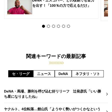
DeNA・エスコバー、どの役割でも全力
を出す！「100％の力で応えるだけ」
関連キーワードの最新記事
セ・リーグ
ニュース
DeNA
ネフタリ・ソト
DeNA・馬場、勝利を呼び込む好リリーフ 辻発彦氏「いい勝
ち星になりましたね」
ヤクルト、4位転落…館山氏「ようやく勢いがつくかなという