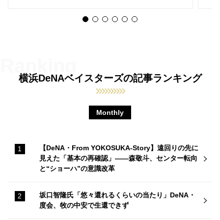
横浜DeNAベイスターズの記事ランキング
Monthly
【DeNA・From YOKOSUKA-Story】遠回りの先に
見えた「基本の再確認」——森敬斗、センター転向
と“ショーハ”の意識改革
坂口智隆氏「悠々還れるくらいの当たり」DeNA・
度会、牧の中安で生還できず