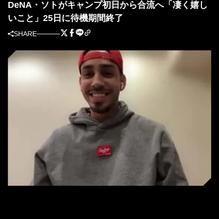
DeNA・ソトがキャンプ初日から合流へ「凄く嬉し
いこと」25日に待機期間終了
SHARE
24日、オンライン取材に応じたDeNA・ソト