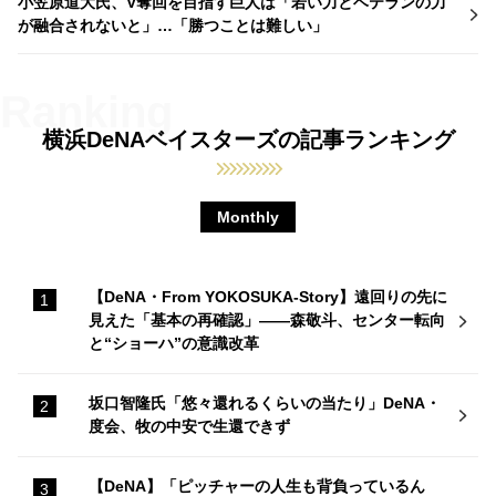
小笠原道大氏、V奪回を目指す巨人は「若い力とベテランの力
が融合されないと」…「勝つことは難しい」
横浜DeNAベイスターズの記事ランキング
Monthly
【DeNA・From YOKOSUKA-Story】遠回りの先に
見えた「基本の再確認」——森敬斗、センター転向
と“ショーハ”の意識改革
坂口智隆氏「悠々還れるくらいの当たり」DeNA・
度会、牧の中安で生還できず
【DeNA】「ピッチャーの人生も背負っているん