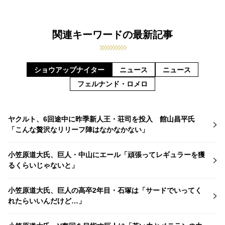
関連キーワードの最新記事
ショウアップナイター
ニュース
ニュース
フェルナンド・ロメロ
ヤクルト、6回途中に昨季新人王・荘司を投入 館山昌平氏
「こんな贅沢なリリーフ陣はなかなかない」
小笠原道大氏、巨人・中山にエール「頑張ってレギュラーを獲
るくらいじゃないと」
小笠原道大氏、巨人の高卒2年目・石塚は「サードでいってく
れたらいいんだけど…」