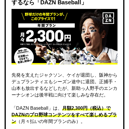
するなら「DAZN Baseball」
先発を支えたジャクソン、ケイが退団し、阪神から
デュプランティエもシーズン途中に退団。正捕手・
山本も放出するなどしたが、新助っ人野手のエンカ
ーナシオンは後半戦に向けて楽しみな存在だ。
「DAZN Baseball」は、
月額2,300円（税込）で
DAZNのプロ野球コンテンツをすべて楽しめるプラ
ン
（月々払いの年間プランのみ）。