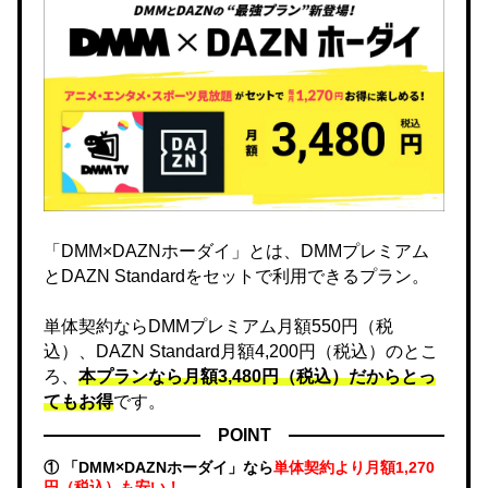
「DMM×DAZNホーダイ」とは、DMMプレミアム
とDAZN Standardをセットで利用できるプラン。
単体契約ならDMMプレミアム月額550円（税
込）、DAZN Standard月額4,200円（税込）のとこ
ろ、
本プランなら月額3,480円（税込）だからとっ
てもお得
です。
POINT
① 「DMM×DAZNホーダイ」なら
単体契約より月額1,270
円（税込）も安い！