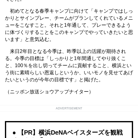
初めてとなる春季キャンプに向けて「キャンプではしっ
かりとサインプレー、チームがプランしてくれているメニ
ューをこなすこと。それと1年通して、プレーできるよう
に体づくりすることをこのキャンプでやっていきたいと思
います」と意気込む。
来日2年目となる今季は、昨季以上の活躍が期待され
る。今季の目標は「しっかりと1年間通してやり抜くこ
と、100％を出し切ってチームに貢献すること、横浜とい
う街に素晴らしい恩返しというか、いいモノを見せてあげ
たいというのが今年の目標です」と掲げた。
（ニッポン放送ショウアップナイター）
ADVERTISEMENT
【PR】横浜DeNAベイスターズを観戦