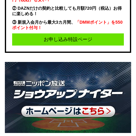
② DAZNだけの契約と比較しても月額720円（税込）お得
に楽しめる！
③ 新規入会月から最大3カ月間、
「DMMポイント」を550
ポイント付与！
お申し込み特設ページ