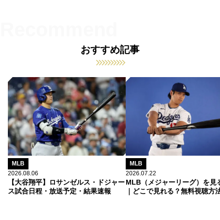
おすすめ記事
MLB
MLB
2026.08.06
2026.07.22
【大谷翔平】ロサンゼルス・ドジャー
MLB（メジャーリーグ）を見
ス試合日程・放送予定・結果速報
｜どこで見れる？無料視聴方