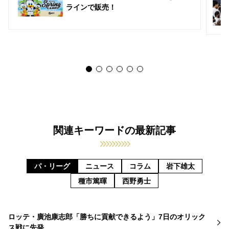
ラインで販売！
関連キーワードの最新記事
パ・リーグ
ニュース
コラム
岩下雄太
種市篤暉
西野勇士
ロッテ・廣池康志郎「勝ちに貢献できるよう」7日のオリック
ス戦に先発