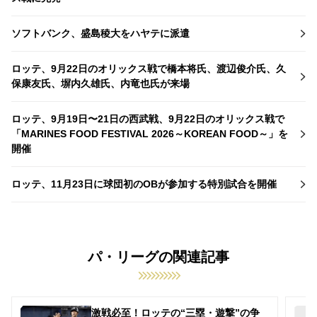
ソフトバンク、盛島稜大をハヤテに派遣
ロッテ、9月22日のオリックス戦で橋本将氏、渡辺俊介氏、久
保康友氏、塀内久雄氏、内竜也氏が来場
ロッテ、9月19日〜21日の西武戦、9月22日のオリックス戦で
「MARINES FOOD FESTIVAL 2026～KOREAN FOOD～」を
開催
ロッテ、11月23日に球団初のOBが参加する特別試合を開催
パ・リーグの関連記事
激戦必至！ロッテの“三塁・遊撃”の争