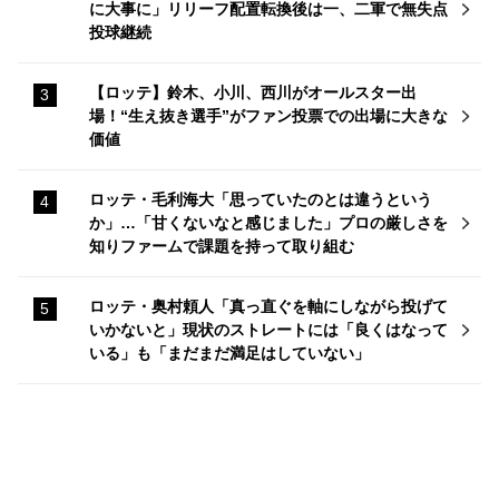
に大事に」リリーフ配置転換後は一、二軍で無失点
投球継続
【ロッテ】鈴木、小川、西川がオールスター出
場！“生え抜き選手”がファン投票での出場に大きな
価値
ロッテ・毛利海大「思っていたのとは違うという
か」…「甘くないなと感じました」プロの厳しさを
知りファームで課題を持って取り組む
ロッテ・奥村頼人「真っ直ぐを軸にしながら投げて
いかないと」現状のストレートには「良くはなって
いる」も「まだまだ満足はしていない」