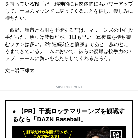
を持っている投手だ。精神的にも肉体的にもパワーアップ
して、一軍のマウンドに戻ってくることを信じ、楽しみに
待ちたい。
西野、種市と右肘を手術する前は、マリーンズの中心投
手だった。焦りは禁物だが、1日も早い一軍復帰を待ち望
むファンは多い。2年連続2位と優勝まであと一歩のとこ
ろまできているチームにおいて、彼らの復帰は投手力のア
ップ、チームに勢いをもたらしてくれるだろう。
文＝岩下雄太
ADVERTISEMENT
【PR】千葉ロッテマリーンズを観戦す
るなら「DAZN Baseball」