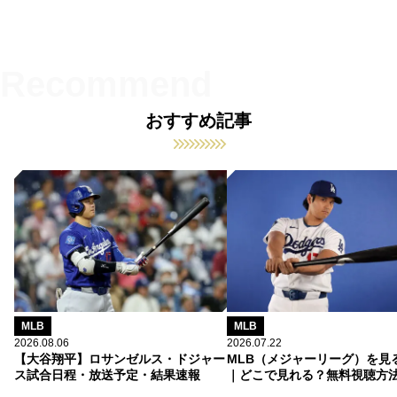
おすすめ記事
MLB
MLB
2026.08.06
2026.07.22
【大谷翔平】ロサンゼルス・ドジャー
MLB（メジャーリーグ）を見
ス試合日程・放送予定・結果速報
｜どこで見れる？無料視聴方