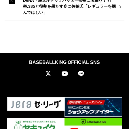
DeNA・勝又がトップバッター候補に名乗り！ 打
率.385と役割を果たす姿に佐伯氏「レギュラーを掴
んでほしい」
BASEBALLKING OFFICIAL SNS