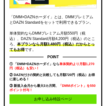
「DMM×DAZNホーダイ」とは、DMMプレミアム
とDAZN Standardをセットで利用できるプラン。
単体契約ならDMMプレミアム月額550円（税
込）、DAZN Standard月額4,200円（税込）のとこ
ろ、
本プランなら月額3,480円（税込）だからとっ
てもお得
です。
POINT
① 「DMM×DAZNホーダイ」なら
単体契約より月額1,270
円（税込）も安い！
② DAZNだけの契約と比較しても月額720円（税込）お得
に楽しめる！
③ 新規入会月から最大3カ月間、
「DMMポイント」を550
ポイント付与！
お申し込み特設ページ