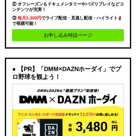
② オフシーズンもドキュメンタリーやバズリプレイなどコ
ンテンツが充実！
③
毎月2,300円
でライブ配信・見逃し配信・ハイライトま
で視聴可能！
お申し込み特設ページ
【PR】「DMM×DAZNホーダイ」でプ
ロ野球を観よう！