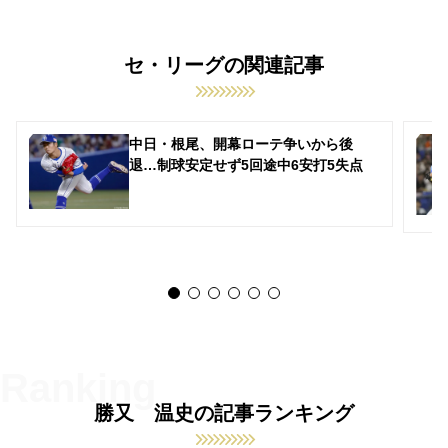
セ・リーグの関連記事
中日・根尾、開幕ローテ争いから後
退…制球安定せず5回途中6安打5失点
勝又 温史の記事ランキング