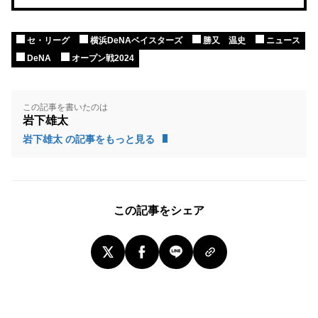
セ・リーグ
横浜DeNAベイスターズ
勝又 温史
ニュース
DeNA
オープン戦2024
この記事を書いたのは
岩下雄太
岩下雄太 の記事をもっと見る
この記事をシェア