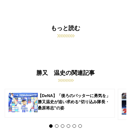
もっと読む
勝又 温史の関連記事
【DeNA】「後ろのバッターに勇気を」
勝又温史が追い求める“切り込み隊長・
桑原将志”の姿