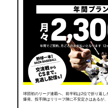
球団初のリーグ連覇へ、前半戦は2位で折り返し
爆発。投手陣はリリーフ陣に不安定さはあるが、