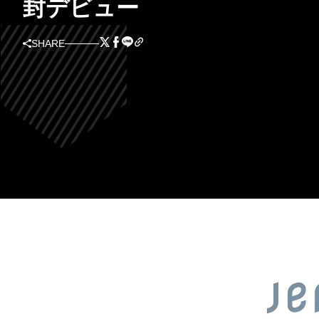
封デビュー
SHARE