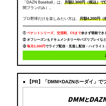
「DAZN Baseball」は、
月額2,300円（税込）
間プランのみ）。
プロ野球だけを楽しみたい方は、
月額4,200円（税
①
ペナントシリーズ、交流戦、CSまで
余さず堪能でき
② オフシーズンもドキュメンタリーやバズリプレイな
③
毎月2,300円
でライブ配信・見逃し配信・ハイライト
【PR】「DMM×DAZNホーダイ」