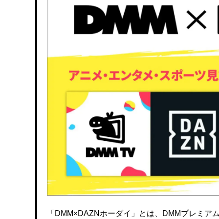
「DMM×DAZNホーダイ」とは、DMMプレミアムと