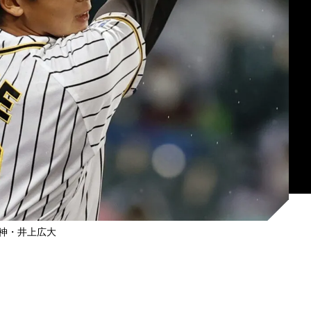
神・井上広大