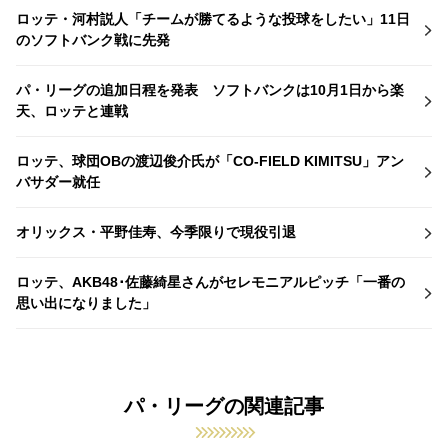
ロッテ・河村説人「チームが勝てるような投球をしたい」11日
のソフトバンク戦に先発
パ・リーグの追加日程を発表 ソフトバンクは10月1日から楽
天、ロッテと連戦
ロッテ、球団OBの渡辺俊介氏が「CO-FIELD KIMITSU」アン
バサダー就任
オリックス・平野佳寿、今季限りで現役引退
ロッテ、AKB48･佐藤綺星さんがセレモニアルピッチ「一番の
思い出になりました」
パ・リーグの関連記事