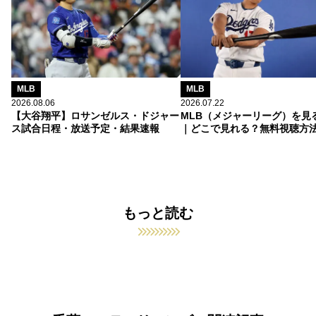
MLB
MLB
2026.08.06
2026.07.22
【大谷翔平】ロサンゼルス・ドジャー
MLB（メジャーリーグ）を見
ス試合日程・放送予定・結果速報
｜どこで見れる？無料視聴方
もっと読む