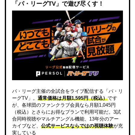
「パ・リーグTV」で遊び尽くす！
パ・リーグ主催の全試合をライブ配信する「パ・リ
ーグTV」。
通常価格は月額1,595円（税込）
です
が、各球団のファンクラブ会員なら月額1,045円
（税込）とさらにお得なプランで利用可能だ。3試
合同時視聴やマルチアングル機能、13年分のアー
カイブなど、
公式サービスならではの視聴体験
が充
実している