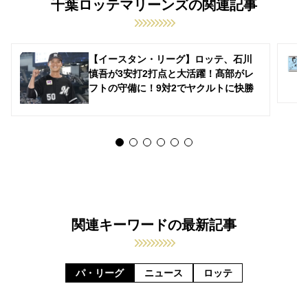
千葉ロッテマリーンズの関連記事
【イースタン・リーグ】ロッテ、石川
慎吾が3安打2打点と大活躍！髙部がレ
フトの守備に！9対2でヤクルトに快勝
関連キーワードの最新記事
パ・リーグ
ニュース
ロッテ