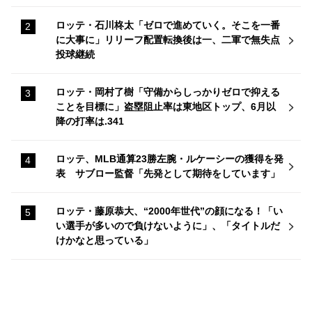
ロッテ・石川柊太「ゼロで進めていく。そこを一番
に大事に」リリーフ配置転換後は一、二軍で無失点
投球継続
ロッテ・岡村了樹「守備からしっかりゼロで抑える
ことを目標に」盗塁阻止率は東地区トップ、6月以
降の打率は.341
ロッテ、MLB通算23勝左腕・ルケーシーの獲得を発
表 サブロー監督「先発として期待をしています」
ロッテ・藤原恭大、“2000年世代”の顔になる！「い
い選手が多いので負けないように」、「タイトルだ
けかなと思っている」