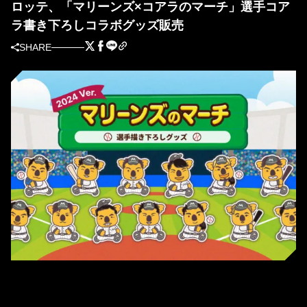
ロッテ、「マリーンズ×コアラのマーチ」選手コア
ラ書き下ろしコラボグッズ販売
SHARE
選手コアラ書き下ろしイラスト（球団提供）